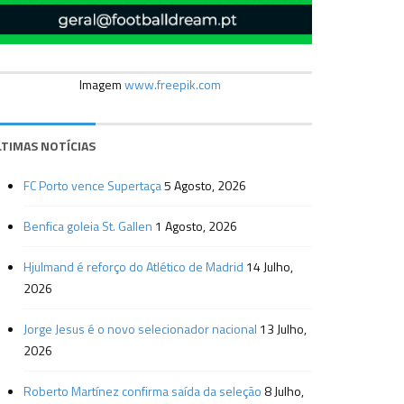
Imagem
www.freepik.com
LTIMAS NOTÍCIAS
FC Porto vence Supertaça
5 Agosto, 2026
Benfica goleia St. Gallen
1 Agosto, 2026
Hjulmand é reforço do Atlético de Madrid
14 Julho,
2026
Jorge Jesus é o novo selecionador nacional
13 Julho,
2026
Roberto Martínez confirma saída da seleção
8 Julho,