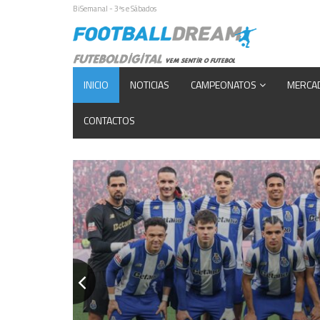
BiSemanal - 3ªs e Sábados
INICIO
NOTICIAS
CAMPEONATOS
MERCA
CONTACTOS