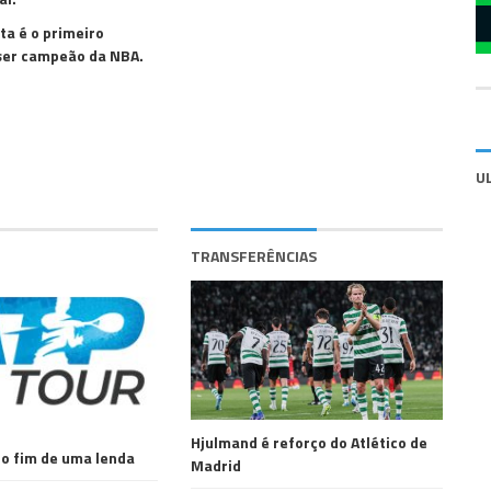
a é o primeiro
ser campeão da NBA.
U
TRANSFERÊNCIAS
Hjulmand é reforço do Atlético de
 o fim de uma lenda
Madrid