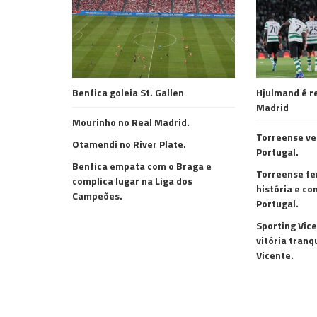
Benfica goleia St. Gallen
Hjulmand é re
Madrid
Mourinho no Real Madrid.
Torreense ve
Otamendi no River Plate.
Portugal.
Benfica empata com o Braga e
Torreense fe
complica lugar na Liga dos
história e co
Campeões.
Portugal.
Sporting Vic
vitória tranqu
Vicente.