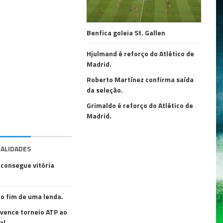
Benfica goleia St. Gallen
Hjulmand é reforço do Atlético de
Madrid.
Roberto Martínez confirma saída
da seleção.
Grimaldo é reforço do Atlético de
Madrid.
ALIDADES
 consegue vitória
 o fim de uma lenda.
vence torneio ATP ao
al.