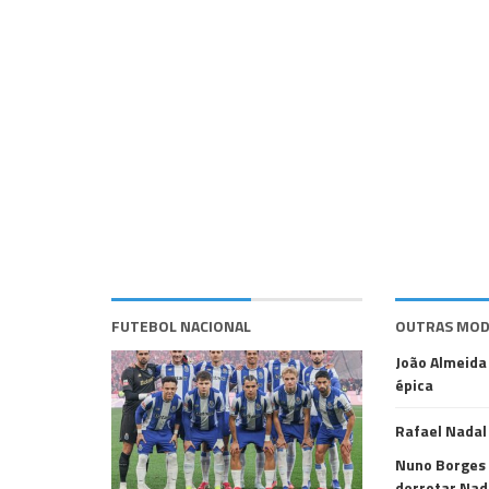
FUTEBOL NACIONAL
OUTRAS MOD
João Almeida
épica
Rafael Nadal
Nuno Borges 
derrotar Nad