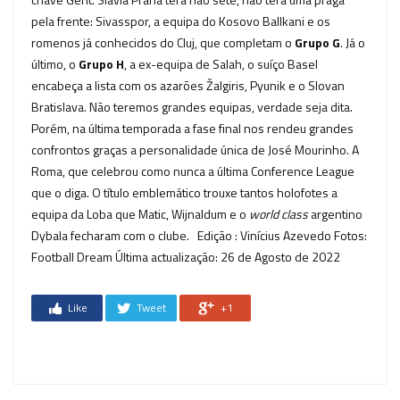
pela frente: Sivasspor, a equipa do Kosovo Ballkani e os
romenos já conhecidos do Cluj, que completam o
Grupo G
. Já o
último, o
Grupo H
, a ex-equipa de Salah, o suíço Basel
encabeça a lista com os azarões Žalgiris, Pyunik e o Slovan
Bratislava. Não teremos grandes equipas, verdade seja dita.
Porém, na última temporada a fase final nos rendeu grandes
confrontos graças a personalidade única de José Mourinho. A
Roma, que celebrou como nunca a última Conference League
que o diga. O título emblemático trouxe tantos holofotes a
equipa da Loba que Matic, Wijnaldum e o
world class
argentino
Dybala fecharam com o clube. Edição : Vinícius Azevedo Fotos:
Football Dream Última actualização: 26 de Agosto de 2022
Like
Tweet
+1