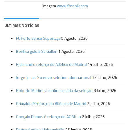
Imagem
www.freepik.com
ULTIMAS NOTÍCIAS
FC Porto vence Supertaça
5 Agosto, 2026
Benfica goleia St. Gallen
1 Agosto, 2026
Hjulmand é reforço do Atlético de Madrid
14 Julho, 2026
Jorge Jesus é o novo selecionador nacional
13 Julho, 2026
Roberto Martínez confirma saída da seleção
8 Julho, 2026
Grimaldo é reforço do Atlético de Madrid
2 Julho, 2026
Gonçalo Ramos é reforço do AC Milan
2 Julho, 2026
Portugal goleia Uzbequistão
26 Junho, 2026