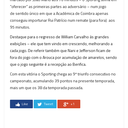
“oferecer” as primeiras partes ao adversário – num jogo
de sentido único em que a Académica de Coimbra apenas
conseguiu importunar Rui Patrício num remate (para fora) aos
95 minutos.
Destaque para o regresso de William Carvalho às grandes
exibições – ele que tem vindo em crescendo, melhorando a
cada jogo. De referir também que Nani e Jefferson ficam de
fora do jogo com o Arouca por acumulação de amarelos, sendo
que o jogo seguinte é a recepção ao Benfica.
Com esta vitória o Sporting chega ao 9º triunfo consecutivo no
campeonato, acumulando 39 pontos na presente temporada,
mais um que os 38 da temporada passada.
Like
Tweet
+1