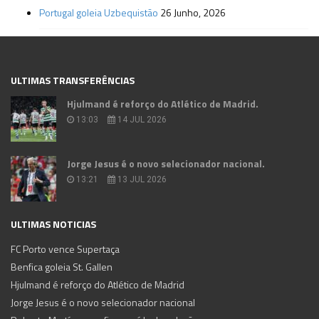
Portugal goleia Uzbequistão
26 Junho, 2026
ULTIMAS TRANSFERÊNCIAS
Hjulmand é reforço do Atlético de Madrid.
13:03
14 JUL 2026
Jorge Jesus é o novo selecionador nacional.
13:21
13 JUL 2026
ULTIMAS NOTICIAS
FC Porto vence Supertaça
Benfica goleia St. Gallen
Hjulmand é reforço do Atlético de Madrid
Jorge Jesus é o novo selecionador nacional