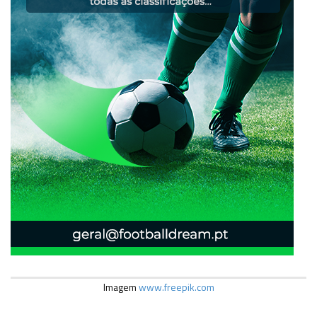
Imagem
www.freepik.com