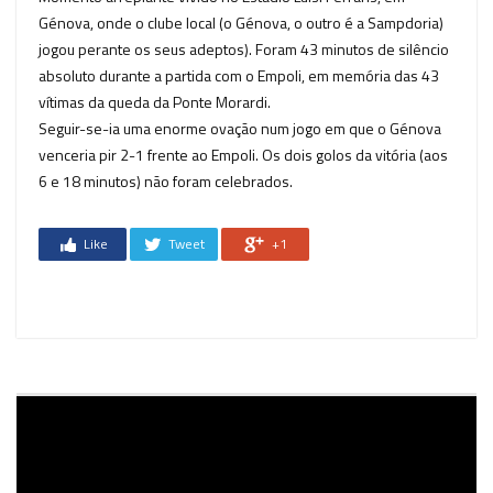
Génova, onde o clube local (o Génova, o outro é a Sampdoria)
jogou perante os seus adeptos). Foram 43 minutos de silêncio
absoluto durante a partida com o Empoli, em memória das 43
vítimas da queda da Ponte Morardi.
Seguir-se-ia uma enorme ovação num jogo em que o Génova
venceria pir 2-1 frente ao Empoli. Os dois golos da vitória (aos
6 e 18 minutos) não foram celebrados.
Like
Tweet
+1
Reprodutor
de
vídeo