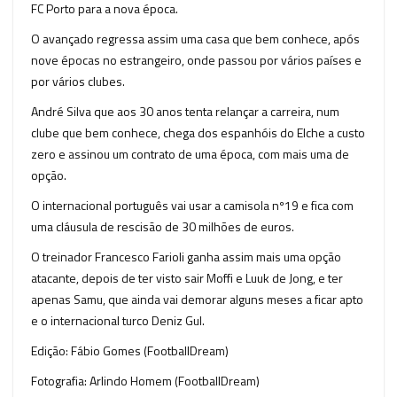
FC Porto para a nova época.
O avançado regressa assim uma casa que bem conhece, após
nove épocas no estrangeiro, onde passou por vários países e
por vários clubes.
André Silva que aos 30 anos tenta relançar a carreira, num
clube que bem conhece, chega dos espanhóis do Elche a custo
zero e assinou um contrato de uma época, com mais uma de
opção.
O internacional português vai usar a camisola nº19 e fica com
uma cláusula de rescisão de 30 milhões de euros.
O treinador Francesco Farioli ganha assim mais uma opção
atacante, depois de ter visto sair Moffi e Luuk de Jong, e ter
apenas Samu, que ainda vai demorar alguns meses a ficar apto
e o internacional turco Deniz Gul.
Edição: Fábio Gomes (FootballDream)
Fotografia: Arlindo Homem (FootballDream)