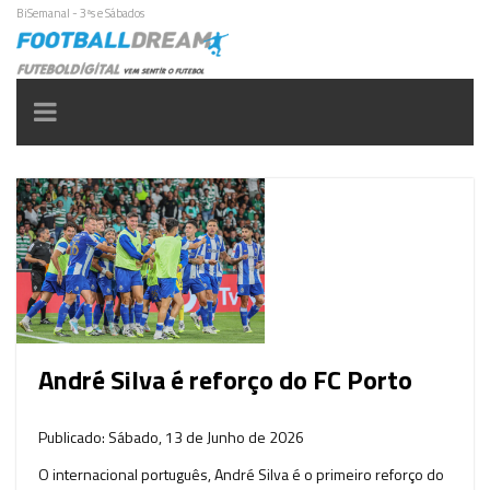
BiSemanal - 3ªs e Sábados
Toggle
navigation
André Silva é reforço do FC Porto
Publicado: Sábado, 13 de Junho de 2026
O internacional português, André Silva é o primeiro reforço do