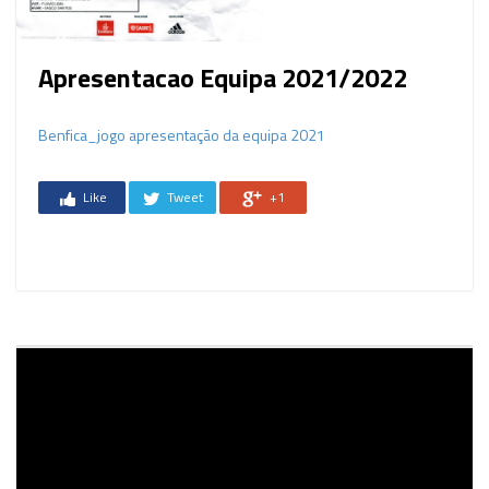
Apresentacao Equipa 2021/2022
Benfica_jogo apresentação da equipa 2021
Like
Tweet
+1
Reprodutor
de
vídeo