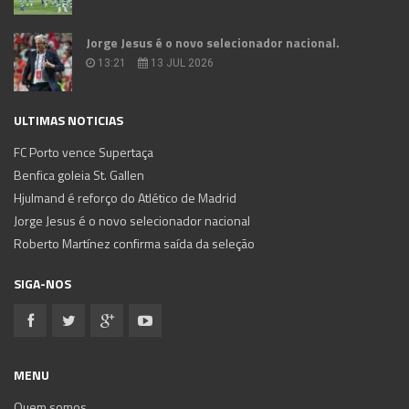
Jorge Jesus é o novo selecionador nacional.
13:21
13 JUL 2026
ULTIMAS NOTICIAS
FC Porto vence Supertaça
Benfica goleia St. Gallen
Hjulmand é reforço do Atlético de Madrid
Jorge Jesus é o novo selecionador nacional
Roberto Martínez confirma saída da seleção
SIGA-NOS
MENU
Quem somos