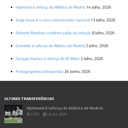
Hjulmand é reforço do Atlético de Madrid
14 Julho, 2026
Jorge Jesus é o novo selecionador nacional
13 Julho, 2026
Roberto Martínez confirma saída da seleção
8 Julho, 2026
Grimaldo é reforço do Atlético de Madrid
2 Julho, 2026
Gonçalo Ramos é reforço do AC Milan
2 Julho, 2026
Portugal goleia Uzbequistão
26 Junho, 2026
ULTIMAS TRANSFERÊNCIAS
Hjulmand é reforço do Atlético de Madrid.
13:03
14 JUL 2026