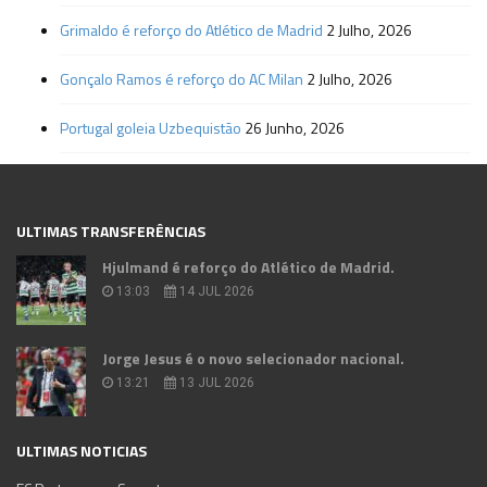
Grimaldo é reforço do Atlético de Madrid
2 Julho, 2026
Gonçalo Ramos é reforço do AC Milan
2 Julho, 2026
Portugal goleia Uzbequistão
26 Junho, 2026
ULTIMAS TRANSFERÊNCIAS
Hjulmand é reforço do Atlético de Madrid.
13:03
14 JUL 2026
Jorge Jesus é o novo selecionador nacional.
13:21
13 JUL 2026
ULTIMAS NOTICIAS