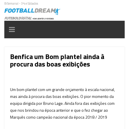
BiSemanal - 3ªs e Sábados
Toggle
navigation
Benfica um Bom plantel ainda à
procura das boas exibições
Um bom plantel com um grande orçamento à escala nacional,
mas ainda à procura das boas exibições. O pior momento da
equipa dirigida por Bruno Lage. Ainda fora das exibições com
que nos brindou na época anterior e que o fez chegar ao
Marquês como campeão nacional da época 2018 / 2019