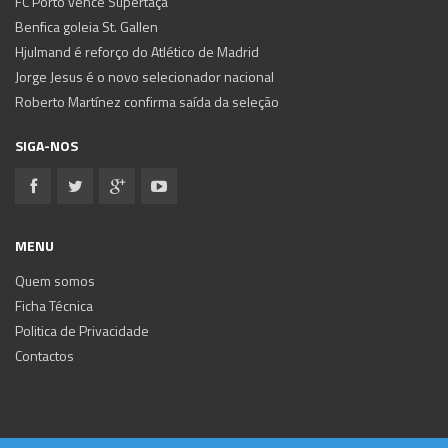
FC Porto vence Supertaça
Benfica goleia St. Gallen
Hjulmand é reforço do Atlético de Madrid
Jorge Jesus é o novo selecionador nacional
Roberto Martínez confirma saída da seleção
SIGA-NOS
MENU
Quem somos
Ficha Técnica
Politica de Privacidade
Contactos