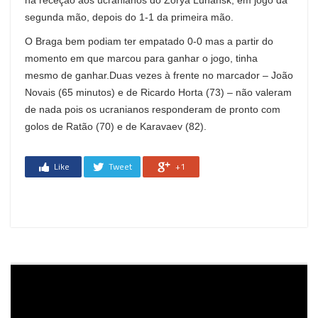
segunda mão, depois do 1-1 da primeira mão.
O Braga bem podiam ter empatado 0-0 mas a partir do
momento em que marcou para ganhar o jogo, tinha
mesmo de ganhar.Duas vezes à frente no marcador – João
Novais (65 minutos) e de Ricardo Horta (73) – não valeram
de nada pois os ucranianos responderam de pronto com
golos de Ratão (70) e de Karavaev (82).
Like
Tweet
+1
Reprodutor
de
vídeo