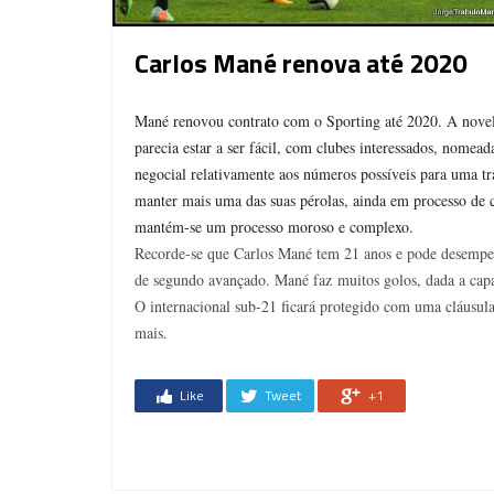
Carlos Mané renova até 2020
Mané renovou contrato com o Sporting até 2020. A novela
parecia estar a ser fácil, com clubes interessados, nome
negocial relativamente aos números possíveis para uma tr
manter mais uma das suas pérolas, ainda em processo de
mantém-se um processo moroso e complexo.
Recorde-se que Carlos Mané tem 21 anos e pode desempen
de segundo avançado. Mané faz muitos golos, dada a capac
O internacional sub-21 ficará protegido com uma cláusula 
mais.
Like
Tweet
+1