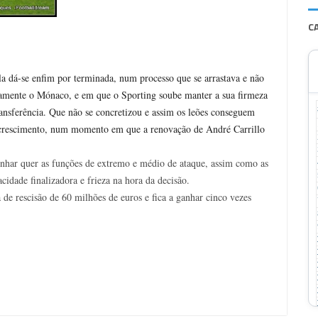
C
 dá-se enfim por terminada, num processo que se arrastava e não
adamente o Mónaco, e em que o Sporting soube manter a sua firmeza
ansferência. Que não se concretizou e assim os leões conseguem
 crescimento, num momento em que a renovação de André Carrillo
har quer as funções de extremo e médio de ataque, assim como as
idade finalizadora e frieza na hora da decisão.
de rescisão de 60 milhões de euros e fica a ganhar cinco vezes