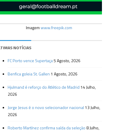
Imagem
www.freepik.com
LTIMAS NOTÍCIAS
FC Porto vence Supertaça
5 Agosto, 2026
Benfica goleia St. Gallen
1 Agosto, 2026
Hjulmand é reforço do Atlético de Madrid
14 Julho,
2026
Jorge Jesus é o novo selecionador nacional
13 Julho,
2026
Roberto Martínez confirma saída da seleção
8 Julho,