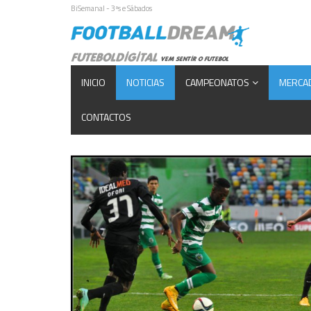
BiSemanal - 3ªs e Sábados
INICIO
NOTICIAS
CAMPEONATOS
MERCA
CONTACTOS