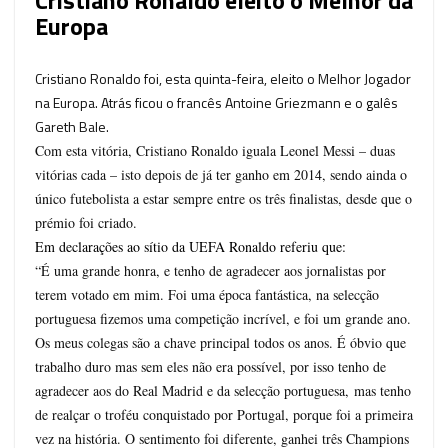
Europa
Cristiano Ronaldo foi, esta quinta-feira, eleito o Melhor Jogador
na Europa. Atrás ficou o francês Antoine Griezmann e o galês
Gareth Bale.
Com esta vitória, Cristiano Ronaldo iguala Leonel Messi – duas
vitórias cada – isto depois de já ter ganho em 2014, sendo ainda o
único futebolista a estar sempre entre os três finalistas, desde que o
prémio foi criado.
Em declarações ao sítio da UEFA Ronaldo referiu que:
“É uma grande honra, e tenho de agradecer aos jornalistas por
terem votado em mim. Foi uma época fantástica, na selecção
portuguesa fizemos uma competição incrível, e foi um grande ano.
Os meus colegas são a chave principal todos os anos. É óbvio que
trabalho duro mas sem eles não era possível, por isso tenho de
agradecer aos do Real Madrid e da selecção portuguesa, mas tenho
de realçar o troféu conquistado por Portugal, porque foi a primeira
vez na história. O sentimento foi diferente, ganhei três Champions