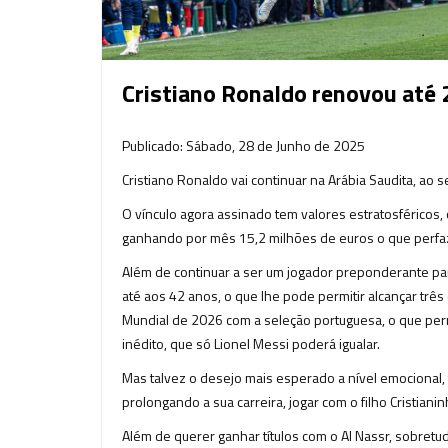
Cristiano Ronaldo renovou até 
Publicado: Sábado, 28 de Junho de 2025
Cristiano Ronaldo vai continuar na Arábia Saudita, ao 
O vínculo agora assinado tem valores estratosféricos,
ganhando por mês 15,2 milhões de euros o que perfa
Além de continuar a ser um jogador preponderante para
até aos 42 anos, o que lhe pode permitir alcançar trê
Mundial de 2026 com a seleção portuguesa, o que perm
inédito, que só Lionel Messi poderá igualar.
Mas talvez o desejo mais esperado a nível emocional,
prolongando a sua carreira, jogar com o filho Cristianin
Além de querer ganhar títulos com o Al Nassr, sobretu