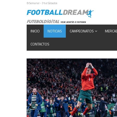
BiSemanal - 3ªs e Sábados
INICIO
NOTICIAS
CAMPEONATOS
MERCA
CONTACTOS