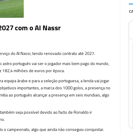
C
2027 com o Al Nassr
serviço do Al Nassr, tendo renovado contrato até 2027.
 o astro português vai ser o jogador mais bem pago do mundo,
z 182,4 milhões de euros por época.
 equipa árabe e para a seleção portuguesa, a lenda vai jogar
s objetivos importantes, a marca dos 1000 golos, a presença no
itia ao português alcançar a presença em seis mundiais, algo
 também seja possível devido ao facto de Ronaldo ir
ho.
do o campeonato, algo que ainda não conseguiu conquistar.