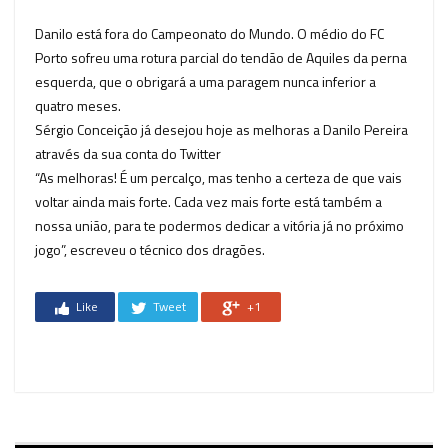
Danilo está fora do Campeonato do Mundo. O médio do FC
Porto sofreu uma rotura parcial do tendão de Aquiles da perna
esquerda, que o obrigará a uma paragem nunca inferior a
quatro meses.
Sérgio Conceição já desejou hoje as melhoras a Danilo Pereira
através da sua conta do Twitter
“As melhoras! É um percalço, mas tenho a certeza de que vais
voltar ainda mais forte. Cada vez mais forte está também a
nossa união, para te podermos dedicar a vitória já no próximo
jogo”, escreveu o técnico dos dragões.
Like
Tweet
+1