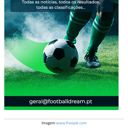
Imagem
www.freepik.com