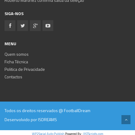
Roberto Martínez confirma saída da seleção
SIGA-NOS
MENU
Quem somos
Ficha Técnica
Politica de Privacidade
Contactos
Todos os direitos reservados @ FootballDream
Desenvolvido por
ISDREAMS
WP2Social Auto Publish
Powered By :
XYZScripts.com