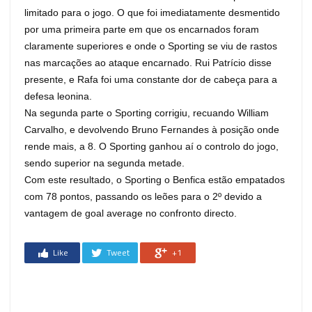
limitado para o jogo. O que foi imediatamente desmentido
por uma primeira parte em que os encarnados foram
claramente superiores e onde o Sporting se viu de rastos
nas marcações ao ataque encarnado. Rui Patrício disse
presente, e Rafa foi uma constante dor de cabeça para a
defesa leonina.
Na segunda parte o Sporting corrigiu, recuando William
Carvalho, e devolvendo Bruno Fernandes à posição onde
rende mais, a 8. O Sporting ganhou aí o controlo do jogo,
sendo superior na segunda metade.
Com este resultado, o Sporting o Benfica estão empatados
com 78 pontos, passando os leões para o 2º devido a
vantagem de goal average no confronto directo.
Like
Tweet
+1