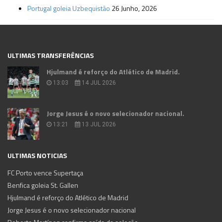
Portugal goleia Uzbequistão
26 Junho, 2026
ULTIMAS TRANSFERÊNCIAS
Hjulmand é reforço do Atlético de Madrid.
13:03
14 JUL 2026
Jorge Jesus é o novo selecionador nacional.
13:21
13 JUL 2026
ULTIMAS NOTICIAS
FC Porto vence Supertaça
Benfica goleia St. Gallen
Hjulmand é reforço do Atlético de Madrid
Jorge Jesus é o novo selecionador nacional