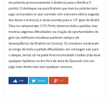
encurtando provisoriamente a distância para o Benfica (1
ponto). O destaque vai para Brahimi que marcou pela terceiro
jogo consecutivo (o que coincide com a terceira vitória seguida
dos Azuis e brancos) e ainda assistiu para o 10º golo de André
Silva no campeonato. O FC Porto dominou toda a partida, mas
mostrou algumas dificuldades na criação de oportunidades de
golo (as melhores iniciativas partiram sempre de
desequilíbrios de Brahimi ou Corona). Os insulares mostraram
ao longo de toda a partida dificuldades em conseguir sair para
o ataque, tendo só na parte final incomodado Casillas (não teve
qualquer hipótese no tiro fora de área de Djoussé) com um
jogo mais direto mas sem qualquer sucesso.
Like
Tweet
+1