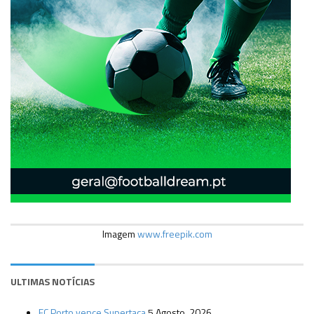
Imagem
www.freepik.com
ULTIMAS NOTÍCIAS
FC Porto vence Supertaça
5 Agosto, 2026