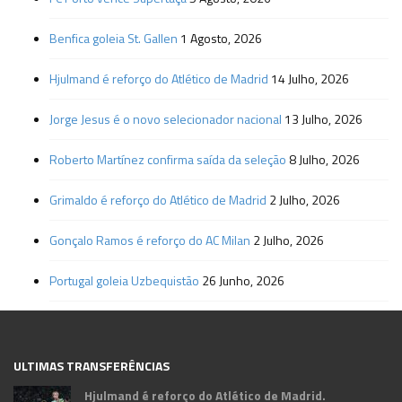
Benfica goleia St. Gallen
1 Agosto, 2026
Hjulmand é reforço do Atlético de Madrid
14 Julho, 2026
Jorge Jesus é o novo selecionador nacional
13 Julho, 2026
Roberto Martínez confirma saída da seleção
8 Julho, 2026
Grimaldo é reforço do Atlético de Madrid
2 Julho, 2026
Gonçalo Ramos é reforço do AC Milan
2 Julho, 2026
Portugal goleia Uzbequistão
26 Junho, 2026
ULTIMAS TRANSFERÊNCIAS
Hjulmand é reforço do Atlético de Madrid.