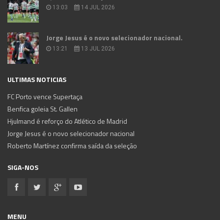
13:03
14 JUL 2026
Jorge Jesus é o novo selecionador nacional.
13:21
13 JUL 2026
ULTIMAS NOTICIAS
FC Porto vence Supertaça
Benfica goleia St. Gallen
Hjulmand é reforço do Atlético de Madrid
Jorge Jesus é o novo selecionador nacional
Roberto Martínez confirma saída da seleção
SIGA-NOS
MENU