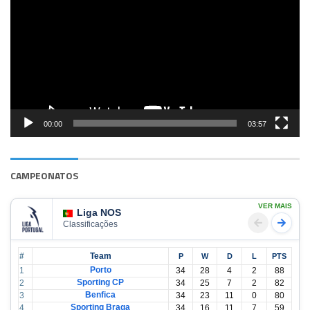
vídeo
00:00
03:57
CAMPEONATOS
VER MAIS
Liga NOS
Classificações
#
Team
P
W
D
L
PTS
Porto
1
34
28
4
2
88
Sporting CP
2
34
25
7
2
82
Benfica
3
34
23
11
0
80
Sporting Braga
4
34
16
11
7
59