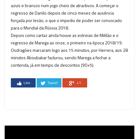
azuis e brancos num jogo cheio de atractivos. A começar o
regresso de Danilo depois de cinco meses de ausência
forçada por lesão, o que o impediu de poder ser convocado
para o Mundial da Rússia 2018.
Depois como cartaz ainda houve as estreias de Militão e o
regresso de Marega ao onze, o primeiro na época 2018/19.
Osdragões marcaram logo aos 15 minutos, por Herrera, aos 28
minutos Aboubakar facturou, sendo Marega a fechar a
contenda, já em tempo de descontos (90+5).
Like
Tweet
+1
Reprodutor
de