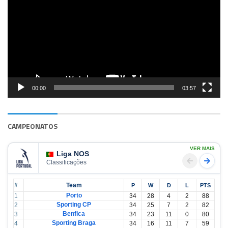
vídeo
00:00
03:57
CAMPEONATOS
VER MAIS
Liga NOS
Classificações
#
Team
P
W
D
L
PTS
Porto
1
34
28
4
2
88
Sporting CP
2
34
25
7
2
82
Benfica
3
34
23
11
0
80
Sporting Braga
4
34
16
11
7
59