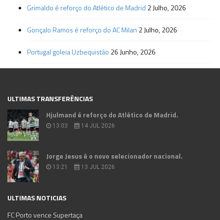
Grimaldo é reforço do Atlético de Madrid
2 Julho, 2026
Gonçalo Ramos é reforço do AC Milan
2 Julho, 2026
Portugal goleia Uzbequistão
26 Junho, 2026
ULTIMAS TRANSFERÊNCIAS
Hjulmand é reforço do Atlético de Madrid.
13:03
14 JUL 2026
Jorge Jesus é o novo selecionador nacional.
13:21
13 JUL 2026
ULTIMAS NOTICIAS
FC Porto vence Supertaça