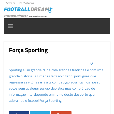
BiSemanal - 3ªs e Sábados
Toggle
navigation
Força Sporting
O
Sporting é um grande clube com grandes tradições e com uma
grande história Faz imensa falta ao futebol português que
regresse às vitórias e à alta competição aqui ficam os nosso
votos sem qualquer paixão clubistica mas como órgão de
informação interdepende em nome deste desporto que
adoramos o futebol Força Sporting