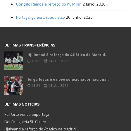
Gonçalo Ramos é reforço do AC Milan
2 Julho, 2026
Portugal goleia Uzbequistão
26 Junho, 2026
ULTIMAS TRANSFERÊNCIAS
Hjulmand é reforço do Atlético de Madrid.
13:03
14 JUL 2026
Jorge Jesus é o novo selecionador nacional.
13:21
13 JUL 2026
ULTIMAS NOTICIAS
FC Porto vence Supertaça
Benfica goleia St. Gallen
Hjulmand é reforço do Atlético de Madrid