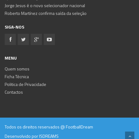
Jorge Jesus é o novo selecionador nacional
Roberto Martínez confirma saída da seleção
SIGA-NOS
MENU
Quem somos
Ficha Técnica
Politica de Privacidade
Contactos
Todos os direitos reservados @ FootballDream
Desenvolvido por
ISDREAMS