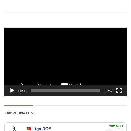
Reprodutor
de
vídeo
00:00
03:57
CAMPEONATOS
VER MAIS
Liga NOS