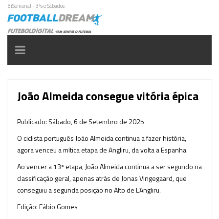
BiSemanal - 3ªs e Sábados
Toggle
navigation
João Almeida consegue vitória épica
Publicado: Sábado, 6 de Setembro de 2025
O ciclista português João Almeida continua a fazer história,
agora venceu a mítica etapa de Angliru, da volta a Espanha.
Ao vencer a 13ª etapa, João Almeida continua a ser segundo na
classificação geral, apenas atrás de Jonas Vingegaard, que
conseguiu a segunda posição no Alto de L’Angliru.
Edição: Fábio Gomes