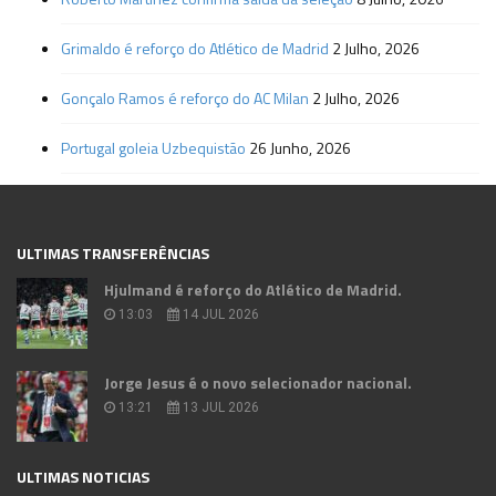
Grimaldo é reforço do Atlético de Madrid
2 Julho, 2026
Gonçalo Ramos é reforço do AC Milan
2 Julho, 2026
Portugal goleia Uzbequistão
26 Junho, 2026
ULTIMAS TRANSFERÊNCIAS
Hjulmand é reforço do Atlético de Madrid.
13:03
14 JUL 2026
Jorge Jesus é o novo selecionador nacional.
13:21
13 JUL 2026
ULTIMAS NOTICIAS