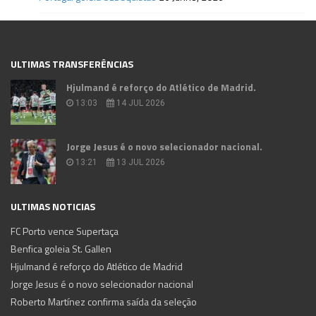
ULTIMAS TRANSFERÊNCIAS
Hjulmand é reforço do Atlético de Madrid.
13:03
14 JUL 2026
Jorge Jesus é o novo selecionador nacional.
13:21
13 JUL 2026
ULTIMAS NOTICIAS
FC Porto vence Supertaça
Benfica goleia St. Gallen
Hjulmand é reforço do Atlético de Madrid
Jorge Jesus é o novo selecionador nacional
Roberto Martínez confirma saída da seleção