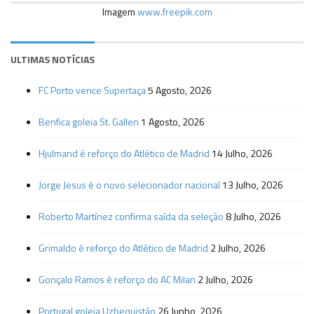
Imagem
www.freepik.com
ULTIMAS NOTÍCIAS
FC Porto vence Supertaça
5 Agosto, 2026
Benfica goleia St. Gallen
1 Agosto, 2026
Hjulmand é reforço do Atlético de Madrid
14 Julho, 2026
Jorge Jesus é o novo selecionador nacional
13 Julho, 2026
Roberto Martínez confirma saída da seleção
8 Julho, 2026
Grimaldo é reforço do Atlético de Madrid
2 Julho, 2026
Gonçalo Ramos é reforço do AC Milan
2 Julho, 2026
Portugal goleia Uzbequistão
26 Junho, 2026