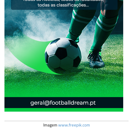
Imagem
www.freepik.com