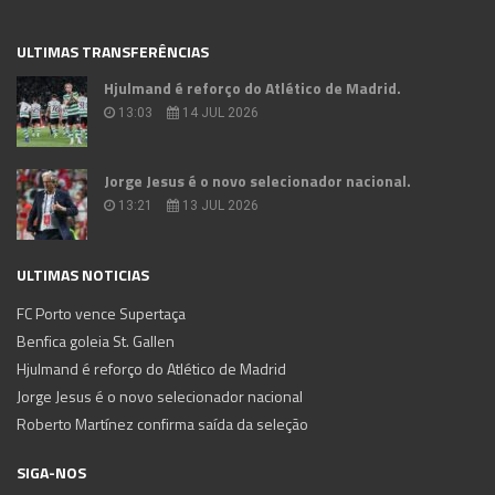
ULTIMAS TRANSFERÊNCIAS
Hjulmand é reforço do Atlético de Madrid.
13:03
14 JUL 2026
Jorge Jesus é o novo selecionador nacional.
13:21
13 JUL 2026
ULTIMAS NOTICIAS
FC Porto vence Supertaça
Benfica goleia St. Gallen
Hjulmand é reforço do Atlético de Madrid
Jorge Jesus é o novo selecionador nacional
Roberto Martínez confirma saída da seleção
SIGA-NOS