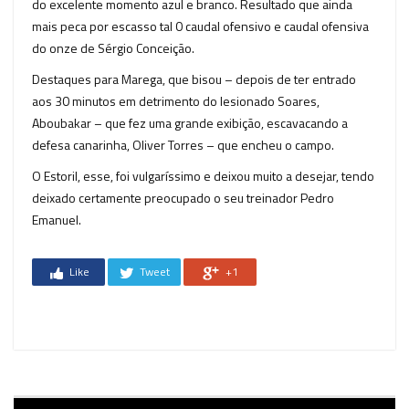
do excelente momento azul e branco. Resultado que ainda
mais peca por escasso tal 0 caudal ofensivo e caudal ofensiva
do onze de Sérgio Conceição.
Destaques para Marega, que bisou – depois de ter entrado
aos 30 minutos em detrimento do lesionado Soares,
Aboubakar – que fez uma grande exibição, escavacando a
defesa canarinha, Oliver Torres – que encheu o campo.
O Estoril, esse, foi vulgaríssimo e deixou muito a desejar, tendo
deixado certamente preocupado o seu treinador Pedro
Emanuel.
Like
Tweet
+1
Reprodutor