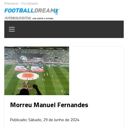
BiSemanal - 3ªs e Sábados
Toggle
navigation
Morreu Manuel Fernandes
Publicado: Sábado, 29 de Junho de 2024