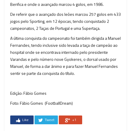
Benfica e onde o avançado marcou 4 golos, em 1986.
De referir que o avançado dos leões marcou 257 golos em 433
jogos pelo Sporting, em 12 épocas, tendo conquistado 2
campeonatos, 2 Taças de Portugal e uma Supertaça.
A última conquista do campeonato foi também dirigida a Manuel
Fernandes, tendo inclusive sido levada a taça de campeão ao
hospital onde se encontrava internado pelo presidente
Varandas e pelo número nove Gyokeres, o dorsal usado por
Manuel, de forma a dar ânimo e para fazer Manuel Fernandes
sentir se parte da conquista do título.
Edição: Fábio Gomes
Foto: Fábio Gomes (FootballDream)
Like
Tweet
+1