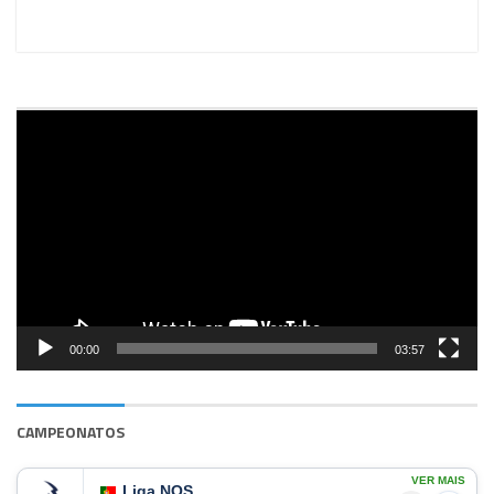
Reprodutor
de
vídeo
00:00
03:57
CAMPEONATOS
VER MAIS
Liga NOS