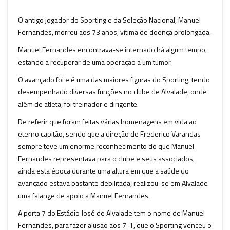
O antigo jogador do Sporting e da Seleção Nacional, Manuel
Fernandes, morreu aos 73 anos, vítima de doença prolongada.
Manuel Fernandes encontrava-se internado há algum tempo,
estando a recuperar de uma operação a um tumor.
O avançado foi e é uma das maiores figuras do Sporting, tendo
desempenhado diversas funções no clube de Alvalade, onde
além de atleta, foi treinador e dirigente.
De referir que foram feitas várias homenagens em vida ao
eterno capitão, sendo que a direção de Frederico Varandas
sempre teve um enorme reconhecimento do que Manuel
Fernandes representava para o clube e seus associados,
ainda esta época durante uma altura em que a saúde do
avançado estava bastante debilitada, realizou-se em Alvalade
uma falange de apoio a Manuel Fernandes.
A porta 7 do Estádio José de Alvalade tem o nome de Manuel
Fernandes, para fazer alusão aos 7-1, que o Sporting venceu o