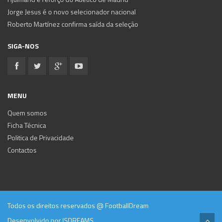
Jorge Jesus é o novo selecionador nacional
Roberto Martínez confirma saída da seleção
SIGA-NOS
MENU
Quem somos
Ficha Técnica
Politica de Privacidade
Contactos
Todos os direitos reservados @ FootballDream
Desenvolvido por
ISDREAMS