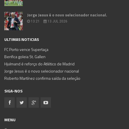
Jorge Jesus é o novo selecionador nacional.
13:21
13 JUL 2026
ULTIMAS NOTICIAS
FC Porto vence Supertaça
Benfica goleia St. Gallen
Hjulmand é reforço do Atlético de Madrid
Jorge Jesus é o novo selecionador nacional
Roberto Martínez confirma saída da seleção
SIGA-NOS
MENU