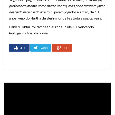
preferencialmente como médio centro, mas pode também jogar
descaído para o lado direito
. O jovem jogador alemão, de 19
anos, veio do Hertha de Berlim, onde fez toda a sua carreira.
Hany Mukhtar foi campeão europeu Sub-19, vencendo
Portugal na final da prova.
Like
Tweet
+1
Reprodutor
de
vídeo