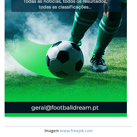
Imagem
www.freepik.com