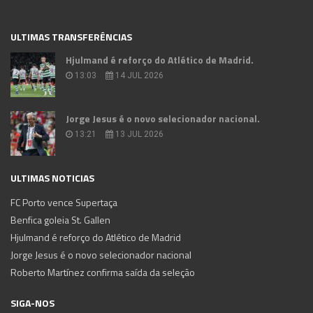
ULTIMAS TRANSFERÊNCIAS
Hjulmand é reforço do Atlético de Madrid.
13:03
14 JUL 2026
Jorge Jesus é o novo selecionador nacional.
13:21
13 JUL 2026
ULTIMAS NOTICIAS
FC Porto vence Supertaça
Benfica goleia St. Gallen
Hjulmand é reforço do Atlético de Madrid
Jorge Jesus é o novo selecionador nacional
Roberto Martínez confirma saída da seleção
SIGA-NOS