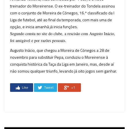
treinador do Moreirense. O ex-treinador do Tondela assinou
com o conjunto de Moreira de Cónegos, 16.º classificado da I
Liga de futebol, até ao final da temporada, com mais uma de
opção, e inicia amanhã já inicia funções.
Segundo consta no site do clube, a rescisão com Augusto Inácio,
foi amigável e por razões pessoais.
Augusto Inácio, que chegou a Moreira de Cónegos a 28 de
novembro para substituir Pepa, conduziu o Moreirense à
conquista histórica da Taça da Liga em Janeiro, mas, desde aí
não somou qualquer triunfo, levando já oito jogos sem ganhar.
Like
Tweet
+1