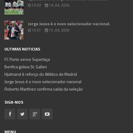
13:03
14 JUL 2026
Jorge Jesus é o novo selecionador nacional.
13:21
13 JUL 2026
ULTIMAS NOTICIAS
FC Porto vence Supertaça
Benfica goleia St. Gallen
Hjulmand é reforço do Atlético de Madrid
Jorge Jesus é o novo selecionador nacional
Roberto Martínez confirma saída da seleção
SIGA-NOS
MENU