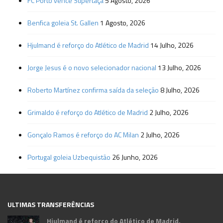
FC Porto vence Supertaça
5 Agosto, 2026
Benfica goleia St. Gallen
1 Agosto, 2026
Hjulmand é reforço do Atlético de Madrid
14 Julho, 2026
Jorge Jesus é o novo selecionador nacional
13 Julho, 2026
Roberto Martínez confirma saída da seleção
8 Julho, 2026
Grimaldo é reforço do Atlético de Madrid
2 Julho, 2026
Gonçalo Ramos é reforço do AC Milan
2 Julho, 2026
Portugal goleia Uzbequistão
26 Junho, 2026
ULTIMAS TRANSFERÊNCIAS
Hjulmand é reforço do Atlético de Madrid.