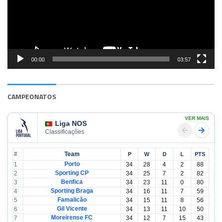
00:00
03:57
CAMPEONATOS
VER MAIS
Liga NOS
Classificações
#
Team
P
W
D
L
PTS
Porto
1
34
28
4
2
88
Sporting CP
2
34
25
7
2
82
Benfica
3
34
23
11
0
80
Sporting Braga
4
34
16
11
7
59
Famalicão
5
34
15
11
8
56
Gil Vicente
6
34
13
11
10
50
Moreirense FC
7
34
12
7
15
43