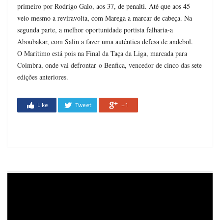
primeiro por Rodrigo Galo, aos 37, de penalti. Até que aos 45
veio mesmo a reviravolta, com Marega a marcar de cabeça. Na
segunda parte, a melhor oportunidade portista falharia-a
Aboubakar, com Salin a fazer uma autêntica defesa de andebol.
O Marítimo está pois na Final da Taça da Liga, marcada para
Coimbra, onde vai defrontar o Benfica, vencedor de cinco das sete
edições anteriores.
Like
Tweet
+1
Reprodutor
de
vídeo