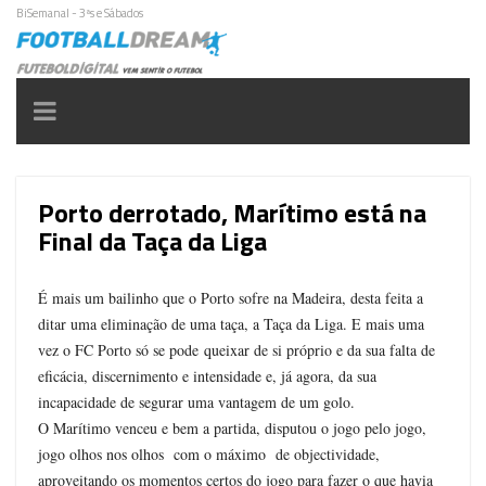
BiSemanal - 3ªs e Sábados
Toggle
navigation
Porto derrotado, Marítimo está na
Final da Taça da Liga
É mais um bailinho que o Porto sofre na Madeira, desta feita a
ditar uma eliminação de uma taça, a Taça da Liga. E mais uma
vez o FC Porto só se pode queixar de si próprio e da sua falta de
eficácia, discernimento e intensidade e, já agora, da sua
incapacidade de segurar uma vantagem de um golo.
O Marítimo venceu e bem a partida, disputou o jogo pelo jogo,
jogo olhos nos olhos com o máximo de objectividade,
aproveitando os momentos certos do jogo para fazer o que havia