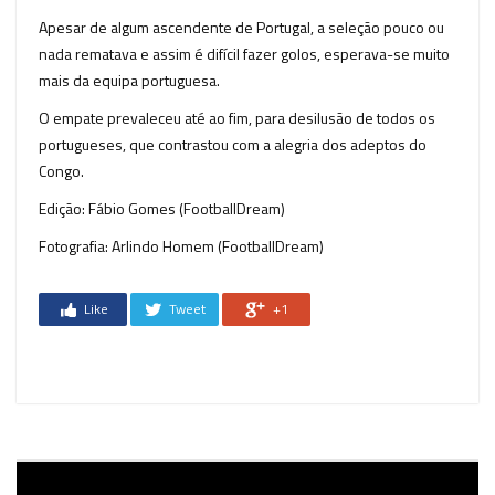
Apesar de algum ascendente de Portugal, a seleção pouco ou
nada rematava e assim é difícil fazer golos, esperava-se muito
mais da equipa portuguesa.
O empate prevaleceu até ao fim, para desilusão de todos os
portugueses, que contrastou com a alegria dos adeptos do
Congo.
Edição: Fábio Gomes (FootballDream)
Fotografia: Arlindo Homem (FootballDream)
Like
Tweet
+1
Reprodutor