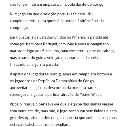
não foi além de um empate a uma bola diante do Congo.
Num jogo em que a seleção portuguesa desiludiu
completamente, para quem é apontada á vitória final da
competição.
Em Houston, nos Estados Unidos da América, a partida até
começou bem para Portugal, com João Neves a inaugurar o
marcador logo aos 6 minutos, num excelente golpe de cabeça,
mas a partir do golo a seleção desapareceu da partida,
limitando se a gerir a partida.
A apatia dos jogadores portugueses em campo era notória e
os jogadores da República Democrática do Congo
aproveitaram e já nos descontos da primeira parte
conseguiram igualar a partida, através de Yoane Wissa.
Após o intervalo pensava-se que a equipa das quinas viesse
com outra atitude, mas não, o jogo continuou sem fluidez e sem
grandes oportunidades de golo, parecia que ambas as equipas
estavam satisfeitas com o resultado.