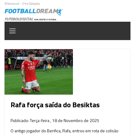
BiSemanal - 3ªs e Sábados
Toggle
navigation
Rafa força saída do Besiktas
Publicado: Terça-feira , 18 de Novembro de 2025
O antigo jogador do Benfica, Rafa, entrou em rota de colisão