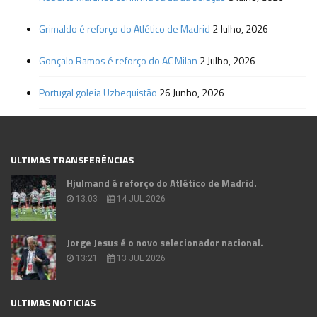
Grimaldo é reforço do Atlético de Madrid
2 Julho, 2026
Gonçalo Ramos é reforço do AC Milan
2 Julho, 2026
Portugal goleia Uzbequistão
26 Junho, 2026
ULTIMAS TRANSFERÊNCIAS
Hjulmand é reforço do Atlético de Madrid.
13:03
14 JUL 2026
Jorge Jesus é o novo selecionador nacional.
13:21
13 JUL 2026
ULTIMAS NOTICIAS