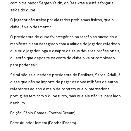
com o treinador Sergen Yalcin, do Besiktas e está a forçar a
saída do clube.
O jogador não treina por alegados problemas físicos, que o
clube já veio desmentir.
O presidente do clube foi categórico na reação ao sucedido e
manifesta o seu desagrado com a atitude do jogador, referindo
que ou o jogador joga e cumpre os seus deveres profissionais,
ou então que deposite na conta do clube o valor combinado
para poder sair.
Se tal não se suceder o presidente do Besiktas, Serdal Adali, já
disse que não se importa de pagar os nove milhões de euros
referentes ao ano e meio de contrato que o internacional
português tem com o clube turco, mas que ele não vai para lado
nenhum.
Edição: Fábio Gomes (FootballDream)
Foto: Arlindo Homem (FootballDream)