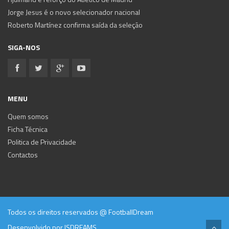
Jorge Jesus é o novo selecionador nacional
Roberto Martínez confirma saída da seleção
SIGA-NOS
MENU
Quem somos
Ficha Técnica
Politica de Privacidade
Contactos
Todos os direitos reservados @ FootballDream
Desenvolvido por
ISDREAMS