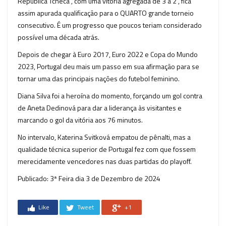
República Tcheca , com uma vitória agregada de 3 a 2 , fica
assim apurada qualificação para o QUARTO grande torneio
consecutivo. É um progresso que poucos teriam considerado
possível uma década atrás.
Depois de chegar à Euro 2017, Euro 2022 e Copa do Mundo
2023, Portugal deu mais um passo em sua afirmação para se
tornar uma das principais nações do futebol feminino.
Diana Silva foi a heroína do momento, forçando um gol contra
de Aneta Dedinová para dar a liderança às visitantes e
marcando o gol da vitória aos 76 minutos.
No intervalo, Katerina Svitková empatou de pênalti, mas a
qualidade técnica superior de Portugal fez com que fossem
merecidamente vencedores nas duas partidas do playoff.
Publicado: 3ª Feira dia 3 de Dezembro de 2024
Like
Tweet
+1