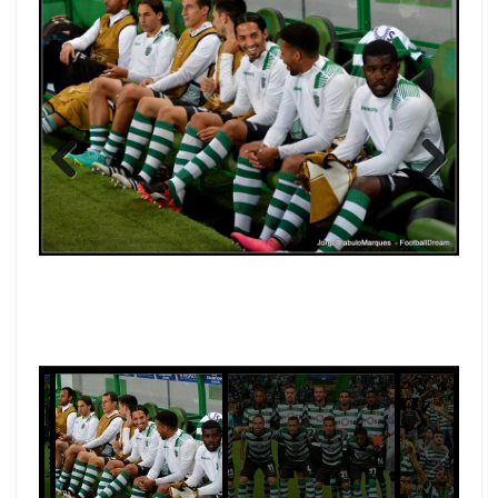
Previous
Next