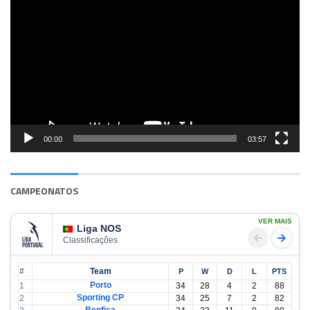
de
vídeo
00:00
03:57
CAMPEONATOS
VER MAIS
Liga NOS
Classificações
#
Team
P
W
D
L
PTS
Porto
1
34
28
4
2
88
Sporting CP
2
34
25
7
2
82