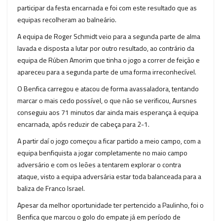
participar da festa encarnada e foi com este resultado que as
equipas recolheram ao balneário.
A equipa de Roger Schmidt veio para a segunda parte de alma
lavada e disposta a lutar por outro resultado, ao contrário da
equipa de Rúben Amorim que tinha o jogo a correr de feição e
apareceu para a segunda parte de uma forma irreconhecível.
O Benfica carregou e atacou de forma avassaladora, tentando
marcar o mais cedo possível, o que não se verificou, Aursnes
conseguiu aos 71 minutos dar ainda mais esperança á equipa
encarnada, após reduzir de cabeça para 2-1.
A partir daí o jogo começou a ficar partido a meio campo, com a
equipa benfiquista a jogar completamente no maio campo
adversário e com os leões a tentarem explorar o contra
ataque, visto a equipa adversária estar toda balanceada para a
baliza de Franco Israel.
Apesar da melhor oportunidade ter pertencido a Paulinho, foi o
Benfica que marcou o golo do empate já em período de