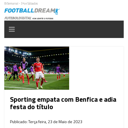
BiSemanal - 3ªs e Sábados
Toggle
navigation
Sporting empata com Benfica e adia
festa do título
Publicado: Terça feira, 23 de Maio de 2023