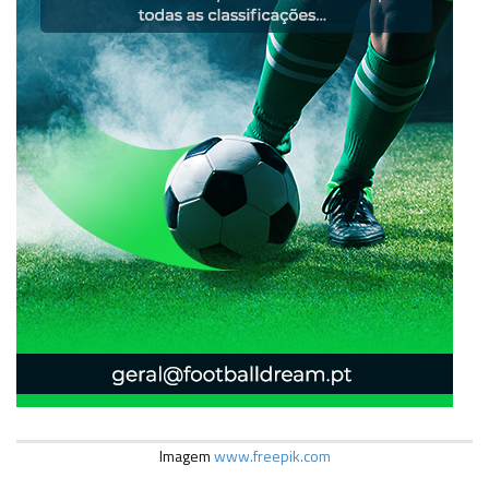
Imagem
www.freepik.com