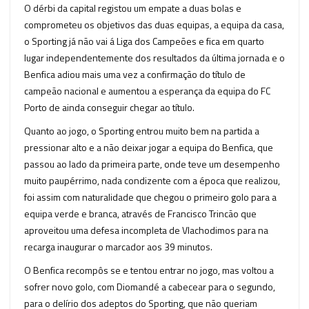
O dérbi da capital registou um empate a duas bolas e
comprometeu os objetivos das duas equipas, a equipa da casa,
o Sporting já não vai á Liga dos Campeões e fica em quarto
lugar independentemente dos resultados da última jornada e o
Benfica adiou mais uma vez a confirmação do título de
campeão nacional e aumentou a esperança da equipa do FC
Porto de ainda conseguir chegar ao título.
Quanto ao jogo, o Sporting entrou muito bem na partida a
pressionar alto e a não deixar jogar a equipa do Benfica, que
passou ao lado da primeira parte, onde teve um desempenho
muito paupérrimo, nada condizente com a época que realizou,
foi assim com naturalidade que chegou o primeiro golo para a
equipa verde e branca, através de Francisco Trincão que
aproveitou uma defesa incompleta de Vlachodimos para na
recarga inaugurar o marcador aos 39 minutos.
O Benfica recompôs se e tentou entrar no jogo, mas voltou a
sofrer novo golo, com Diomandé a cabecear para o segundo,
para o delírio dos adeptos do Sporting, que não queriam