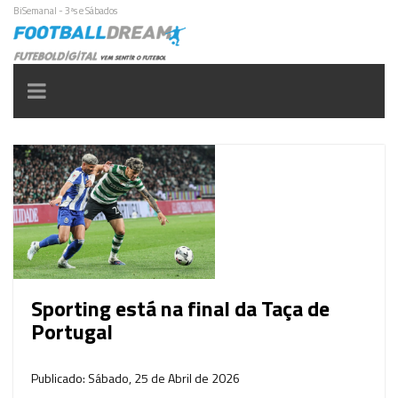
BiSemanal - 3ªs e Sábados
Toggle
navigation
Sporting está na final da Taça de
Portugal
Publicado: Sábado, 25 de Abril de 2026