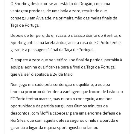
O Sporting deslocou-se ao estádio do Dragão, com uma
vantagem preciosa, de uma bola a zero, resultado que
conseguiu em Alvalade, na primeira mão das meias finais da
Taça de Portugal.
Depois de ter perdido em casa, o clássico diante do Benfica, o
Sporting tinha uma tarefa árdua, ao ir a casa do FC Porto tentar
garantir a passagem à final da Taça de Portugal.
O empate a zero que se verificou no final da partida, permitiu à
equipa leonina qualificar-se para a final da Taça de Portugal,
que vai ser disputada a 24 de Maio.
Num jogo marcado pela contenção e equilíbrio, a equipa
leonina procurou defender a vantagem que trouxe de Lisboa, o
FC Porto tentou marcar, mas nunca o conseguiu, a melhor
oportunidade da partida surgiu nos últimos minutos de
descontos, com Moffi a cabecear para uma enorme defesa de
Rui Silva, que com aquela defesa segurou o nulo na partida e
garantiu o lugar da equipa sportinguista no Jamor.