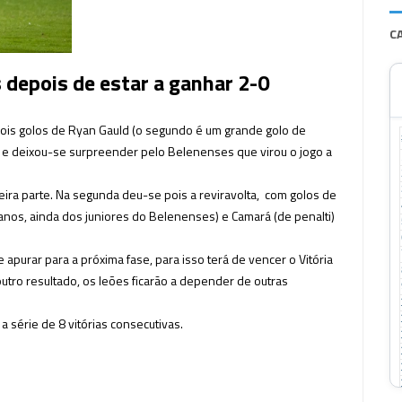
C
depois de estar a ganhar 2-0
dois golos de Ryan Gauld (o segundo é um grande golo de
, e deixou-se surpreender pelo Belenenses que virou o jogo a
meira parte. Na segunda deu-se pois a reviravolta, com golos de
anos, ainda dos juniores do Belenenses) e Camará (de penalti)
apurar para a próxima fase, para isso terá de vencer o Vitória
utro resultado, os leões ficarão a depender de outras
a série de 8 vitórias consecutivas.