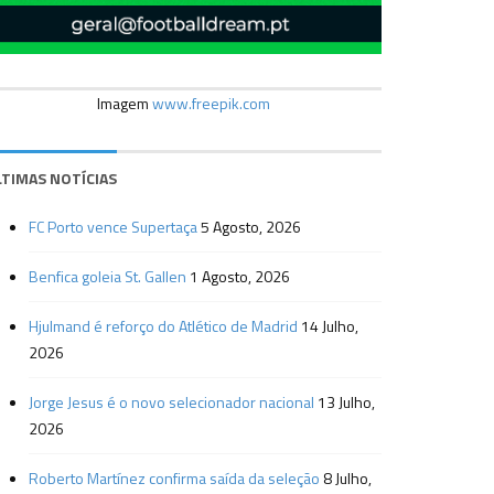
Imagem
www.freepik.com
LTIMAS NOTÍCIAS
FC Porto vence Supertaça
5 Agosto, 2026
Benfica goleia St. Gallen
1 Agosto, 2026
Hjulmand é reforço do Atlético de Madrid
14 Julho,
2026
Jorge Jesus é o novo selecionador nacional
13 Julho,
2026
Roberto Martínez confirma saída da seleção
8 Julho,