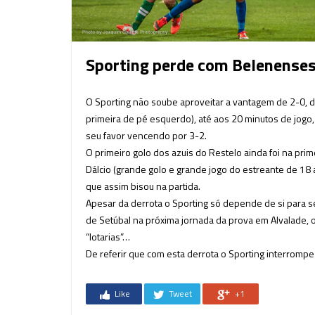
Sporting perde com Belenenses 
O Sporting não soube aproveitar a vantagem de 2-0, 
primeira de pé esquerdo), até aos 20 minutos de jogo
seu favor vencendo por 3-2.
O primeiro golo dos azuis do Restelo ainda foi na pri
Dálcio (grande golo e grande jogo do estreante de 18 
que assim bisou na partida.
Apesar da derrota o Sporting só depende de si para se 
de Setúbal na próxima jornada da prova em Alvalade, o
“lotarias”…
De referir que com esta derrota o Sporting interrompe 
Like
Tweet
+1