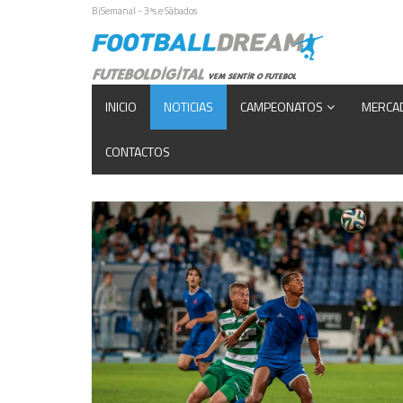
BiSemanal - 3ªs e Sábados
INICIO
NOTICIAS
CAMPEONATOS
MERCA
CONTACTOS