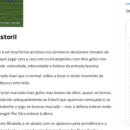
C
storil
o e em boa forma arrumou nos primeiros dezasseis minutos de
quis jogar cara a cara com os bicampeões com dois golos nos
de, velocidade, intensidade e beleza da entrada leonina.
lhado mais que o normal, voltou a bisar e neste momento da
 época como leão.
ia ter marcado mais golos mas baixou de ritmo, quase se tornou
ondendo adequadamente ao Estoril que apareceu remoçado e se
reaberto o jogo se tivesse marcado – mas a defesa esteve muito
guir Rui Silva esteve à altura.
 Alvalade a vir abaixo com os aplausos pela assistência e o