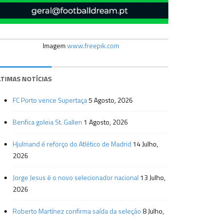
Imagem
www.freepik.com
LTIMAS NOTÍCIAS
FC Porto vence Supertaça
5 Agosto, 2026
Benfica goleia St. Gallen
1 Agosto, 2026
Hjulmand é reforço do Atlético de Madrid
14 Julho,
2026
Jorge Jesus é o novo selecionador nacional
13 Julho,
2026
Roberto Martínez confirma saída da seleção
8 Julho,