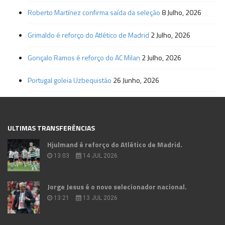
Roberto Martínez confirma saída da seleção
8 Julho, 2026
Grimaldo é reforço do Atlético de Madrid
2 Julho, 2026
Gonçalo Ramos é reforço do AC Milan
2 Julho, 2026
Portugal goleia Uzbequistão
26 Junho, 2026
ULTIMAS TRANSFERÊNCIAS
Hjulmand é reforço do Atlético de Madrid.
13:03
14 JUL 2026
Jorge Jesus é o novo selecionador nacional.
13:21
13 JUL 2026