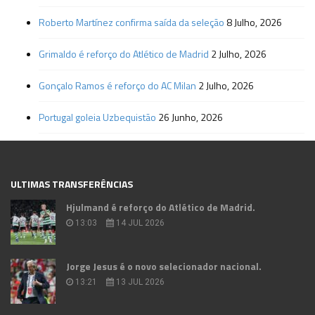
Roberto Martínez confirma saída da seleção
8 Julho, 2026
Grimaldo é reforço do Atlético de Madrid
2 Julho, 2026
Gonçalo Ramos é reforço do AC Milan
2 Julho, 2026
Portugal goleia Uzbequistão
26 Junho, 2026
ULTIMAS TRANSFERÊNCIAS
Hjulmand é reforço do Atlético de Madrid.
13:03
14 JUL 2026
Jorge Jesus é o novo selecionador nacional.
13:21
13 JUL 2026