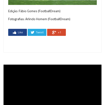
Edição: Fábio Gomes (FootballDream)
Fotografias: Arlindo Homem (FootballDream)
Like
Tweet
+1
Reprodutor
de
vídeo