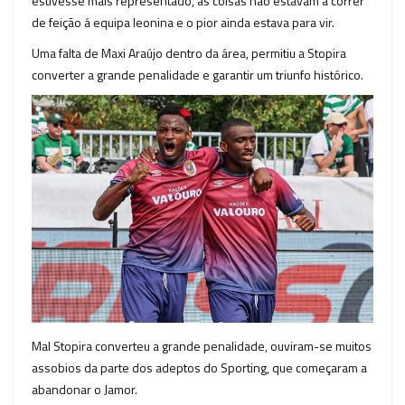
estivesse mais representado, as coisas não estavam a correr
de feição á equipa leonina e o pior ainda estava para vir.
Uma falta de Maxi Araújo dentro da área, permitiu a Stopira
converter a grande penalidade e garantir um triunfo histórico.
Mal Stopira converteu a grande penalidade, ouviram-se muitos
assobios da parte dos adeptos do Sporting, que começaram a
abandonar o Jamor.