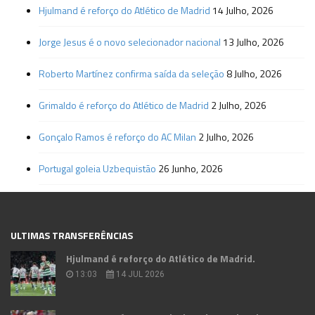
Hjulmand é reforço do Atlético de Madrid
14 Julho, 2026
Jorge Jesus é o novo selecionador nacional
13 Julho, 2026
Roberto Martínez confirma saída da seleção
8 Julho, 2026
Grimaldo é reforço do Atlético de Madrid
2 Julho, 2026
Gonçalo Ramos é reforço do AC Milan
2 Julho, 2026
Portugal goleia Uzbequistão
26 Junho, 2026
ULTIMAS TRANSFERÊNCIAS
Hjulmand é reforço do Atlético de Madrid.
13:03
14 JUL 2026