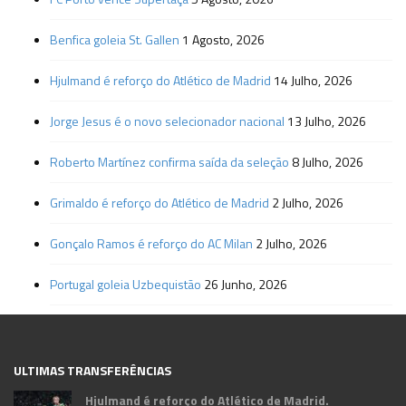
Benfica goleia St. Gallen
1 Agosto, 2026
Hjulmand é reforço do Atlético de Madrid
14 Julho, 2026
Jorge Jesus é o novo selecionador nacional
13 Julho, 2026
Roberto Martínez confirma saída da seleção
8 Julho, 2026
Grimaldo é reforço do Atlético de Madrid
2 Julho, 2026
Gonçalo Ramos é reforço do AC Milan
2 Julho, 2026
Portugal goleia Uzbequistão
26 Junho, 2026
ULTIMAS TRANSFERÊNCIAS
Hjulmand é reforço do Atlético de Madrid.