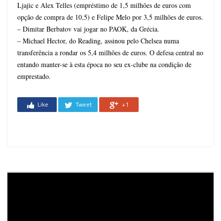
Ljajic e Alex Telles (empréstimo de 1,5 milhões de euros com
opção de compra de 10,5) e Felipe Melo por 3,5 milhões de euros.
– Dimitar Berbatov vai jogar no PAOK, da Grécia.
– Michael Hector, do Reading, assinou pelo Chelsea numa
transferência a rondar os 5,4 milhões de euros. O defesa central no
entando manter-se à esta época no seu ex-clube na condição de
emprestado.
Like
Tweet
+1
Reprodutor
de
vídeo