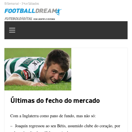
BiSemanal - 3ªs e Sábados
Toggle
navigation
Últimas do fecho do mercado
Com a Inglaterra como pano de fundo, mas não só:
– Joaquín regressou ao seu Bétis, assumido clube do coração, por