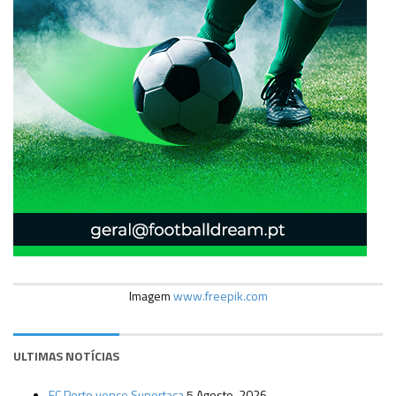
Imagem
www.freepik.com
ULTIMAS NOTÍCIAS
FC Porto vence Supertaça
5 Agosto, 2026