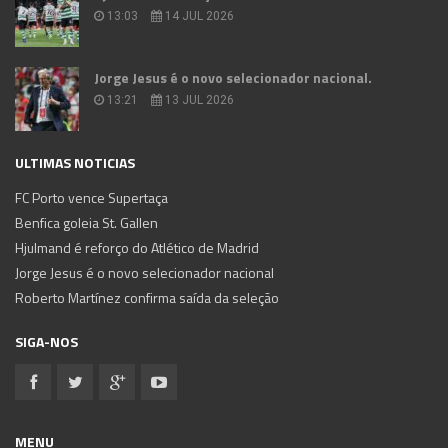
13:03
14 JUL 2026
Jorge Jesus é o novo selecionador nacional.
13:21
13 JUL 2026
ULTIMAS NOTICIAS
FC Porto vence Supertaça
Benfica goleia St. Gallen
Hjulmand é reforço do Atlético de Madrid
Jorge Jesus é o novo selecionador nacional
Roberto Martínez confirma saída da seleção
SIGA-NOS
MENU