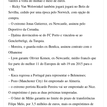
valores à volta do milhão e meio de euros.
– Ricky Van Wolswinkel também jogará jogará no Betis de
Sevilha, cedido por uma época pelo Norwich, com opção de
compra.
– O extremo Jonas Gutierrez, ex-Newcastle, assinou pelo
Deportivo da Corunha.
– Djalma desvinculou-se do FC Porto e vinculou-se ao
Genclerbirligi, da Turquia.
– Moreira, o guarda-redes ex-Benfica, assinou contrato com o
Olhanense
– Lyon garante Olivier Kemen, ex-Newcastle, médio francês que
fez parte do melhor 11 do Europeu de sub-19 em 2015 para o
VM;
– Kuca regressa a Portugal para representar o Belenenses;
– Pozo (Manchester City) foi emprestado ao Almería.
– o extremo portista Ricardo Pereira vai ser emprestado ao Nice.
O empréstimo é para as duas próximas temporadas.
– O Inter de Milão garantiu no limite do prazo de transferências
Filipe Melo, por 3,5 milhões de euros, mais os empréstimos de