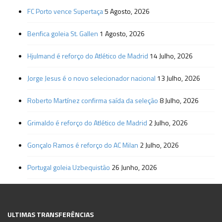
FC Porto vence Supertaça
5 Agosto, 2026
Benfica goleia St. Gallen
1 Agosto, 2026
Hjulmand é reforço do Atlético de Madrid
14 Julho, 2026
Jorge Jesus é o novo selecionador nacional
13 Julho, 2026
Roberto Martínez confirma saída da seleção
8 Julho, 2026
Grimaldo é reforço do Atlético de Madrid
2 Julho, 2026
Gonçalo Ramos é reforço do AC Milan
2 Julho, 2026
Portugal goleia Uzbequistão
26 Junho, 2026
ULTIMAS TRANSFERÊNCIAS