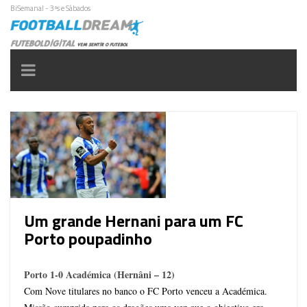
BiSemanal - 3ªs e Sábados
Toggle
navigation
Um grande Hernani para um FC
Porto poupadinho
Porto 1-0 Académica (Hernâni – 12)
Com Nove titulares no banco o FC Porto venceu a Académica.