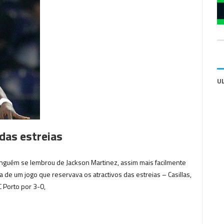
U
 das estreias
ninguém se lembrou de Jackson Martinez, assim mais facilmente
a de um jogo que reservava os atractivos das estreias – Casillas,
C Porto por 3-0,