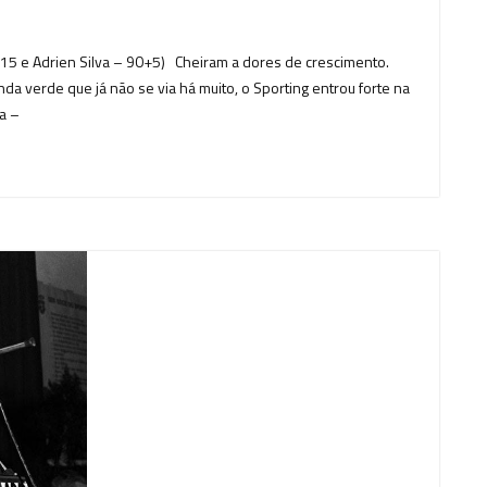
– 15 e Adrien Silva – 90+5) Cheiram a dores de crescimento.
a verde que já não se via há muito, o Sporting entrou forte na
a –