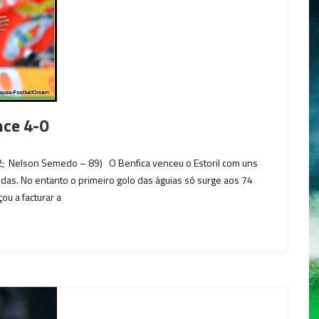
nce 4-0
, 82; Nelson Semedo – 89) O Benfica venceu o Estoril com uns
as. No entanto o primeiro golo das águias só surge aos 74
ou a facturar a