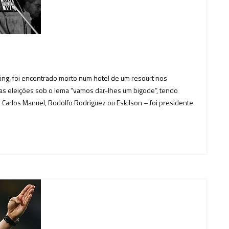
ing, foi encontrado morto num hotel de um resourt nos
s eleições sob o lema “vamos dar-lhes um bigode”, tendo
, Carlos Manuel, Rodolfo Rodriguez ou Eskilson – foi presidente