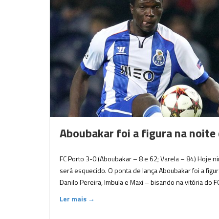
Aboubakar foi a figura na noite
FC Porto 3-0 (Aboubakar – 8 e 62; Varela – 84) Hoje 
será esquecido. O ponta de lança Aboubakar foi a figur
Danilo Pereira, Imbula e Maxi – bisando na vitória do F
Ler mais →