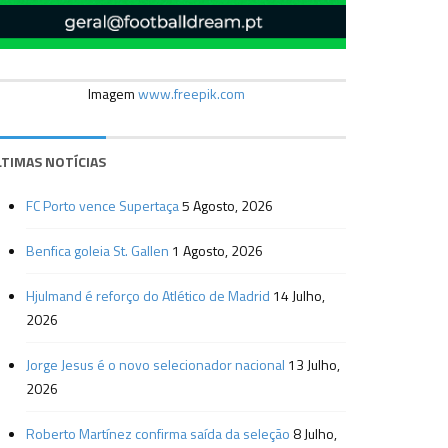
Imagem
www.freepik.com
LTIMAS NOTÍCIAS
FC Porto vence Supertaça
5 Agosto, 2026
Benfica goleia St. Gallen
1 Agosto, 2026
Hjulmand é reforço do Atlético de Madrid
14 Julho,
2026
Jorge Jesus é o novo selecionador nacional
13 Julho,
2026
Roberto Martínez confirma saída da seleção
8 Julho,