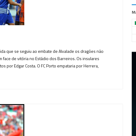
M
tida que se seguiu ao embate de Alvalade os dragões não
face de vitória no Estádio dos Barreiros. Os insulares
os por Edgar Costa. O FC Porto empataria por Herrera,