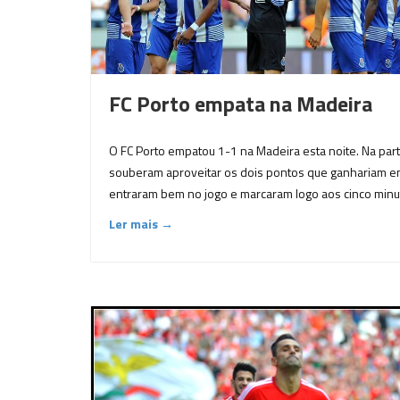
FC Porto empata na Madeira
O FC Porto empatou 1-1 na Madeira esta noite. Na par
souberam aproveitar os dois pontos que ganhariam em 
entraram bem no jogo e marcaram logo aos cinco minut
Ler mais →