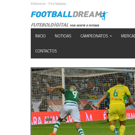
BiSemanal - 3ªs e Sábados
INICIO
NOTICIAS
CAMPEONATOS
MERCA
CONTACTOS