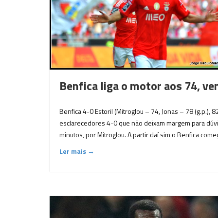
Benfica liga o motor aos 74, ve
Benfica 4-0 Estoril (Mitroglou – 74, Jonas – 78 (g.p.)
esclarecedores 4-0 que não deixam margem para dúvid
minutos, por Mitroglou. A partir daí sim o Benfica começ
Ler mais →