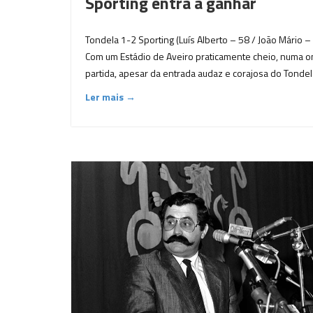
Sporting entra a ganhar
Tondela 1-2 Sporting (Luís Alberto – 58 / João Mário 
Com um Estádio de Aveiro praticamente cheio, numa ond
partida, apesar da entrada audaz e corajosa do Tondel
Ler mais →