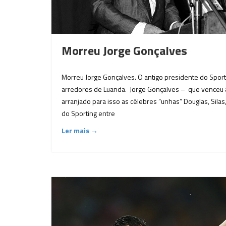
Morreu Jorge Gonçalves
Morreu Jorge Gonçalves. O antigo presidente do Sport
arredores de Luanda. Jorge Gonçalves – que venceu a
arranjado para isso as célebres “unhas” Douglas, Silas
do Sporting entre
Ler mais →