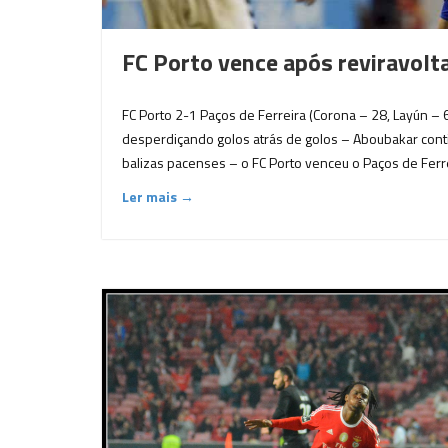
FC Porto vence após reviravolt
FC Porto 2-1 Paços de Ferreira (Corona – 28, Layún – 
desperdiçando golos atrás de golos – Aboubakar cont
balizas pacenses – o FC Porto venceu o Paços de Ferre
Ler mais →