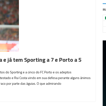
M
e já tem Sporting a 7 e Porto a 5
ntos do Sporting e a cinco do FC Porto e os adeptos
ontestado e Rui Costa vindo em sua defesa perante alguns ânimos
raco por parte das águias. O que admirando