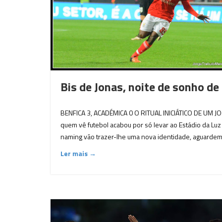
Bis de Jonas, noite de sonho de
BENFICA 3, ACADÉMICA 0 O RITUAL INICIÁTICO DE UM JO
quem vê futebol acabou por só levar ao Estádio da Lu
naming vão trazer-lhe uma nova identidade, aguardem
Ler mais →