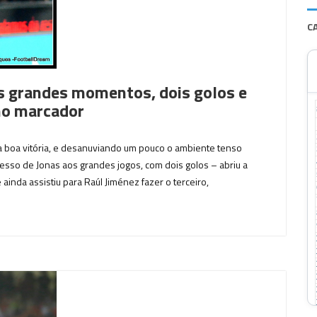
C
os grandes momentos, dois golos e
no marcador
 boa vitória, e desanuviando um pouco o ambiente tenso
esso de Jonas aos grandes jogos, com dois golos – abriu a
ainda assistiu para Raúl Jiménez fazer o terceiro,