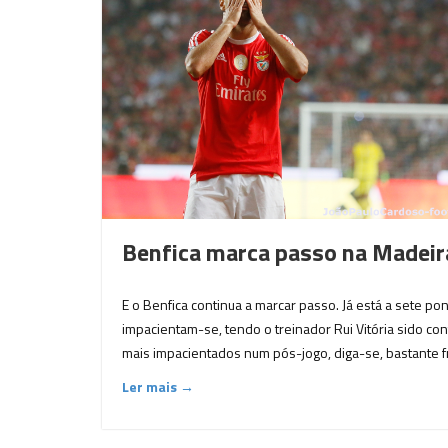
Benfica marca passo na Madeira 
E o Benfica continua a marcar passo. Já está a sete po
impacientam-se, tendo o treinador Rui Vitória sido c
mais impacientados num pós-jogo, diga-se, bastante f
Ler mais →