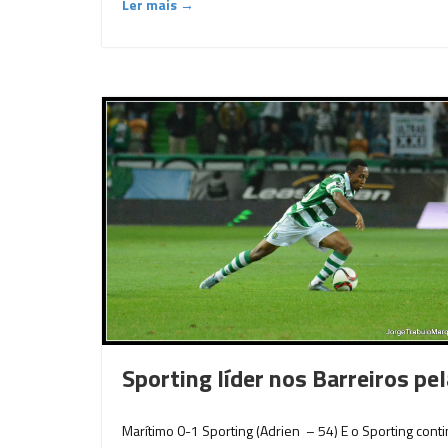
Ler mais →
Sporting líder nos Barreiros p
Marítimo 0-1 Sporting (Adrien – 54) E o Sporting cont