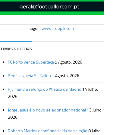
Imagem
www.freepik.com
LTIMAS NOTÍCIAS
FC Porto vence Supertaça
5 Agosto, 2026
Benfica goleia St. Gallen
1 Agosto, 2026
Hjulmand é reforço do Atlético de Madrid
14 Julho,
2026
Jorge Jesus é o novo selecionador nacional
13 Julho,
2026
Roberto Martínez confirma saída da seleção
8 Julho,