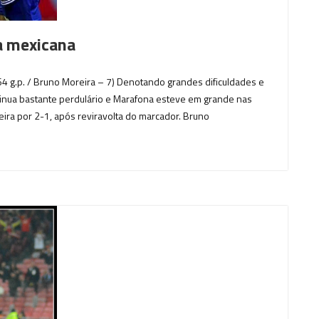
a mexicana
64 g.p. / Bruno Moreira – 7) Denotando grandes dificuldades e
inua bastante perdulário e Marafona esteve em grande nas
ira por 2-1, após reviravolta do marcador. Bruno