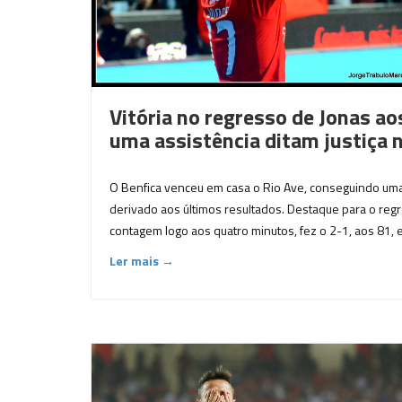
Vitória no regresso de Jonas a
uma assistência ditam justiça 
O Benfica venceu em casa o Rio Ave, conseguindo uma
derivado aos últimos resultados. Destaque para o regr
contagem logo aos quatro minutos, fez o 2-1, aos 81, e 
Ler mais →