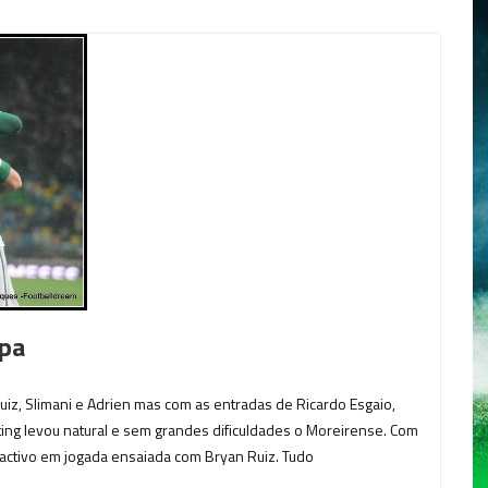
upa
uiz, Slimani e Adrien mas com as entradas de Ricardo Esgaio,
rting levou natural e sem grandes dificuldades o Moreirense. Com
 activo em jogada ensaiada com Bryan Ruiz. Tudo