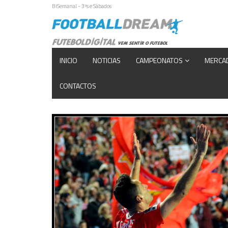
BiSemanal - 3ªs e Sábados
INICIO
NOTICIAS
CAMPEONATOS
MERCA
CONTACTOS