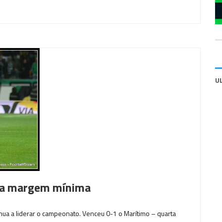
U
ela margem mínima
inua a liderar o campeonato. Venceu 0-1 o Marítimo – quarta