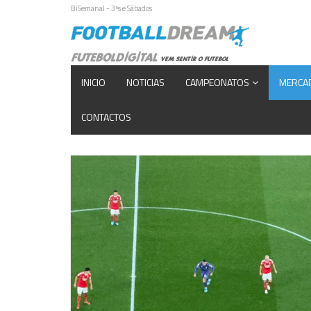
BiSemanal - 3ªs e Sábados
INICIO
NOTICIAS
CAMPEONATOS
MERCA
CONTACTOS