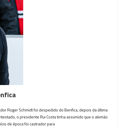
nfica
ador Roger Schmidt foi despedido do Benfica, depois da última
ontestado, o presidente Rui Costa tinha assumido que o alemão
nício de época foi castrador para