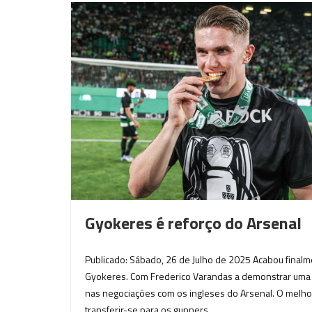
Gyokeres é reforço do Arsenal
Publicado: Sábado, 26 de Julho de 2025 Acabou finalm
Gyokeres. Com Frederico Varandas a demonstrar uma po
nas negociações com os ingleses do Arsenal. O melho
transferir-se para os gunners,