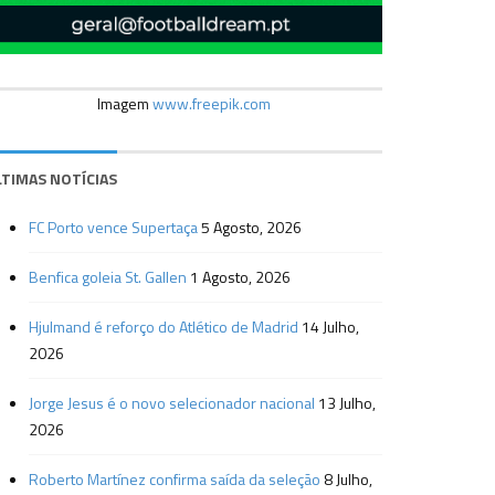
Imagem
www.freepik.com
LTIMAS NOTÍCIAS
FC Porto vence Supertaça
5 Agosto, 2026
Benfica goleia St. Gallen
1 Agosto, 2026
Hjulmand é reforço do Atlético de Madrid
14 Julho,
2026
Jorge Jesus é o novo selecionador nacional
13 Julho,
2026
Roberto Martínez confirma saída da seleção
8 Julho,