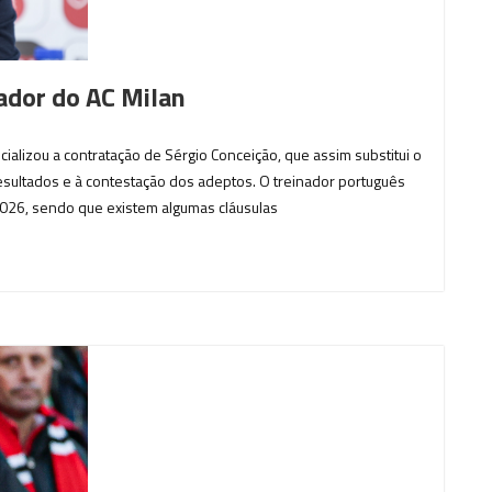
nador do AC Milan
cializou a contratação de Sérgio Conceição, que assim substitui o
esultados e à contestação dos adeptos. O treinador português
2026, sendo que existem algumas cláusulas