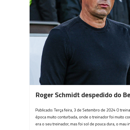
Roger Schmidt despedido do Be
Publicado: Terça feira, 3 de Setembro de 2024 O trein
época muito conturbada, onde o treinador foi muito c
era o seu treinador, mas foi sol de pouca dura, o mau i