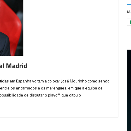
M
al Madrid
notícias em Espanha voltam a colocar José Mourinho como sendo
o entre os encarnados e os merengues, em que a equipa de
ssibilidade de disputar o playoff, que ditou o