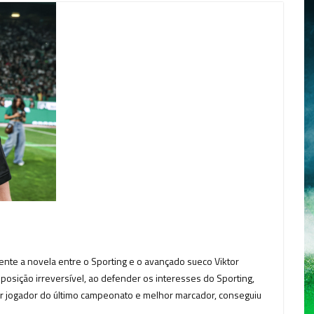
ente a novela entre o Sporting e o avançado sueco Viktor
sição irreversível, ao defender os interesses do Sporting,
r jogador do último campeonato e melhor marcador, conseguiu