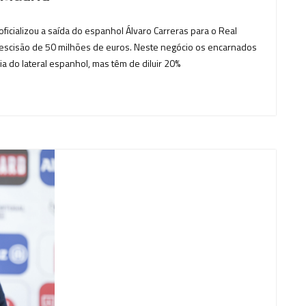
oficializou a saída do espanhol Álvaro Carreras para o Real
rescisão de 50 milhões de euros. Neste negócio os encarnados
 do lateral espanhol, mas têm de diluir 20%