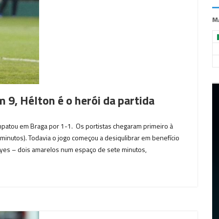
M
 9, Hélton é o herói da partida
patou em Braga por 1-1. Os portistas chegaram primeiro à
minutos). Todavia o jogo começou a desiqulibrar em benefício
yes – dois amarelos num espaço de sete minutos,