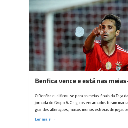
Benfica vence e está nas meias-
O Benfica qualificou-se para as meias-finais da Taça d
jornada do Grupo A. Os golos encarnados foram marca
grandes alterações, muitos menos estreias de jogadore
Ler mais →