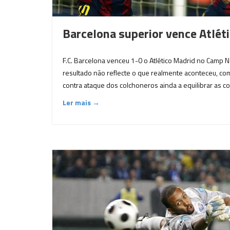
Barcelona superior vence Atlét
F.C. Barcelona venceu 1-0 o Atlético Madrid no Camp N
resultado não reflecte o que realmente aconteceu, com
contra ataque dos colchoneros ainda a equilibrar as co
Ler mais →