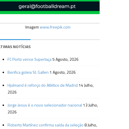
Imagem
www.freepik.com
LTIMAS NOTÍCIAS
FC Porto vence Supertaça
5 Agosto, 2026
Benfica goleia St. Gallen
1 Agosto, 2026
Hjulmand é reforço do Atlético de Madrid
14 Julho,
2026
Jorge Jesus é o novo selecionador nacional
13 Julho,
2026
Roberto Martínez confirma saída da seleção
8 Julho,