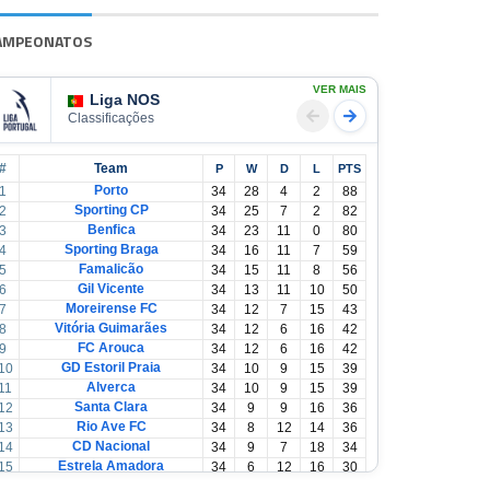
AMPEONATOS
VER MAIS
Liga NOS
Classificações
#
Team
P
W
D
L
PTS
Porto
1
34
28
4
2
88
Sporting CP
2
34
25
7
2
82
Benfica
3
34
23
11
0
80
Sporting Braga
4
34
16
11
7
59
Famalicão
5
34
15
11
8
56
Gil Vicente
6
34
13
11
10
50
Moreirense FC
7
34
12
7
15
43
Vitória Guimarães
8
34
12
6
16
42
FC Arouca
9
34
12
6
16
42
GD Estoril Praia
10
34
10
9
15
39
Alverca
11
34
10
9
15
39
Santa Clara
12
34
9
9
16
36
Rio Ave FC
13
34
8
12
14
36
CD Nacional
14
34
9
7
18
34
Estrela Amadora
15
34
6
12
16
30
Casa Pia
16
34
6
12
16
30