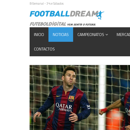
BiSemanal - 3ªs e Sábados
INICIO
NOTICIAS
CAMPEONATOS
MERCA
CONTACTOS