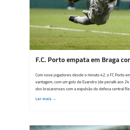
F.C. Porto empata em Braga com
Com nove jogadores desde o minuto 42, o FC Porto em
vantagem, com um golo de Evandro (de penalti aos 24 
dos bracarenses com a expulsão do defesa central Re
Ler mais →