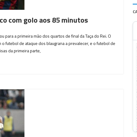
C
ico com golo aos 85 minutos
ou para a primeira mão dos quartos de final da Taça do Rei. O
 o futebol de ataque dos blaugrana a prevalecer, e o futebol de
isas da primeira parte,