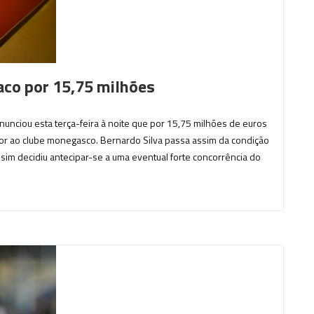
aco por 15,75 milhões
nunciou esta terça-feira à noite que por 15,75 milhões de euros
dor ao clube monegasco. Bernardo Silva passa assim da condição
sim decidiu antecipar-se a uma eventual forte concorrência do