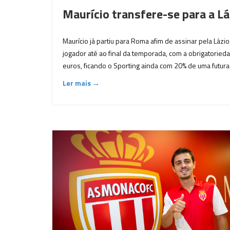
Maurício transfere-se para a Lá
Maurício já partiu para Roma afim de assinar pela Láz
jogador até ao final da temporada, com a obrigatoried
euros, ficando o Sporting ainda com 20% de uma futura 
Ler mais →