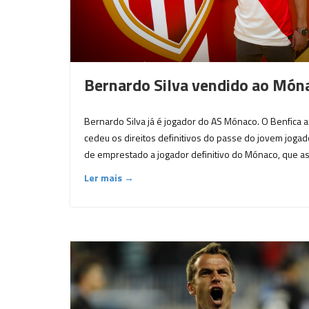
Bernardo Silva vendido ao Món
Bernardo Silva já é jogador do AS Mónaco. O Benfica a
cedeu os direitos definitivos do passe do jovem joga
de emprestado a jogador definitivo do Mónaco, que as
Ler mais →