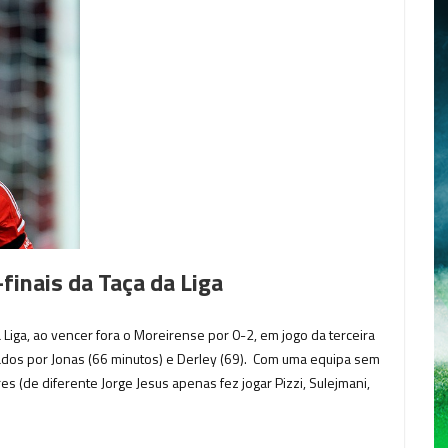
finais da Taça da Liga
a Liga, ao vencer fora o Moreirense por 0-2, em jogo da terceira
dos por Jonas (66 minutos) e Derley (69). Com uma equipa sem
s (de diferente Jorge Jesus apenas fez jogar Pizzi, Sulejmani,