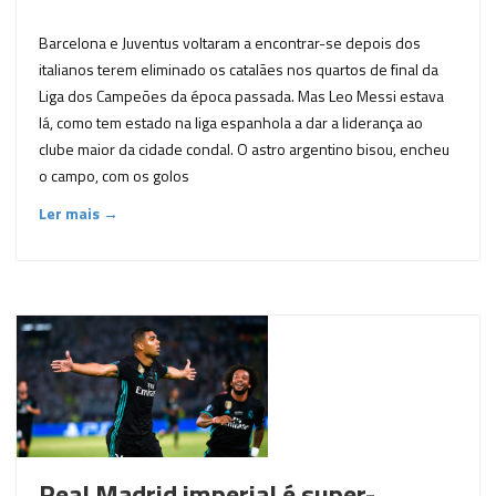
Barcelona e Juventus voltaram a encontrar-se depois dos
italianos terem eliminado os catalães nos quartos de final da
Liga dos Campeões da época passada. Mas Leo Messi estava
lá, como tem estado na liga espanhola a dar a liderança ao
clube maior da cidade condal. O astro argentino bisou, encheu
o campo, com os golos
Ler mais →
Real Madrid imperial é super-