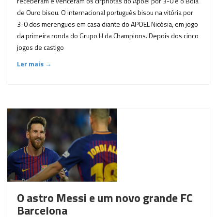
receberam e venceram os cirpriotas do Apoel por 3-0 e o Bola
de Ouro bisou. O internacional português bisou na vitória por
3-0 dos merengues em casa diante do APOEL Nicósia, em jogo
da primeira ronda do Grupo H da Champions. Depois dos cinco
jogos de castigo
Ler mais →
O astro Messi e um novo grande FC
Barcelona