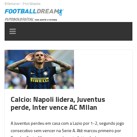
BiSemanal - 3ªs e Sábados
Toggle
navigation
Calcio: Napoli lidera, Juventus
perde, Inter vence AC MIlan
A Juventus perdeu em casa com a Lazio por 1-2, segundo jogo
consecutivo sem vencer na Serie A. Até marcou primeiro por