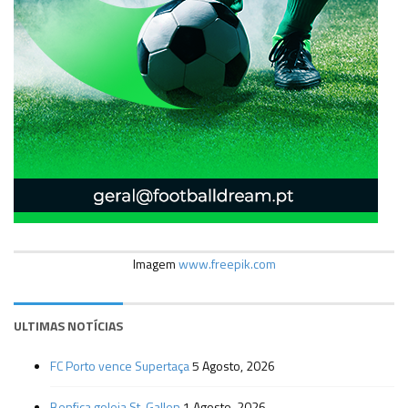
Imagem
www.freepik.com
ULTIMAS NOTÍCIAS
FC Porto vence Supertaça
5 Agosto, 2026
Benfica goleia St. Gallen
1 Agosto, 2026