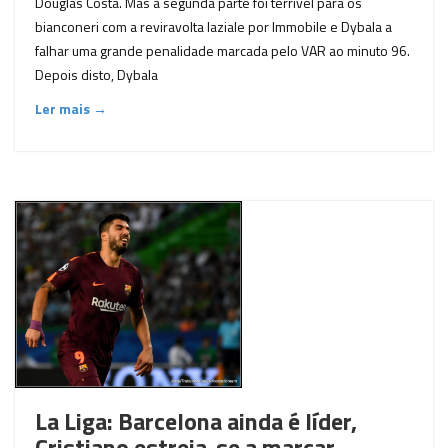
Douglas Costa. Mas a segunda parte foi terrível para os
bianconeri com a reviravolta laziale por Immobile e Dybala a
falhar uma grande penalidade marcada pelo VAR ao minuto 96.
Depois disto, Dybala
Ler mais →
La Liga: Barcelona ainda é líder,
Cristiano estreia-se a marcar,