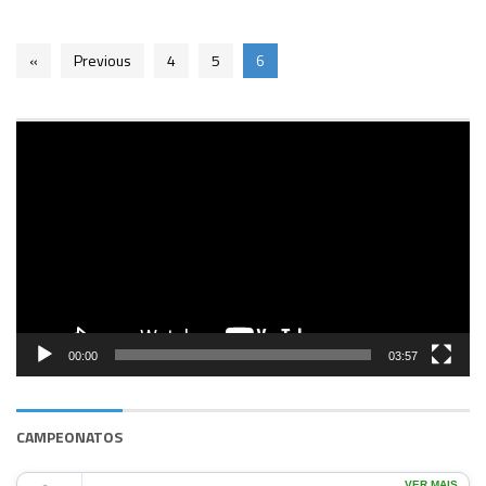
«
Previous
4
5
6
Reprodutor
de
vídeo
00:00
03:57
CAMPEONATOS
VER MAIS