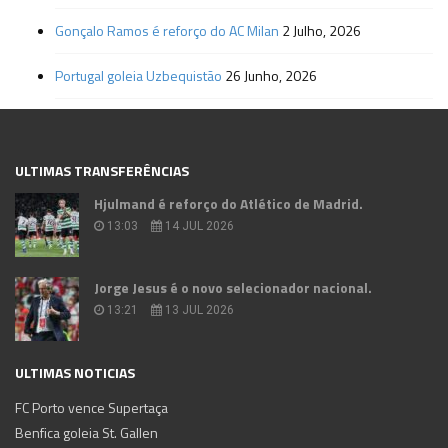
Gonçalo Ramos é reforço do AC Milan
2 Julho, 2026
Portugal goleia Uzbequistão
26 Junho, 2026
ULTIMAS TRANSFERÊNCIAS
Hjulmand é reforço do Atlético de Madrid.
13:03
14 JUL 2026
Jorge Jesus é o novo selecionador nacional.
13:21
13 JUL 2026
ULTIMAS NOTICIAS
FC Porto vence Supertaça
Benfica goleia St. Gallen