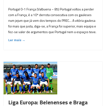
Portugal 0-1 França (Valbuena – 85) Portugal voltou a perder
com a França, é a 10ª derrota consecutiva com os gauleses
num jejum que já vem dos tempos do PREC… A vitória gaulesa
foi mais que justa, diga-se, a França foi superior, mais equipa e
fez-se valer de argumentos que Portugal nem a espaços teve.
Ler mais →
Liga Europa: Belenenses e Braga