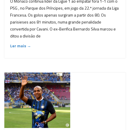
O Mónaco continua líder da Ligue 1 ao empatar fora 1-1 com o
PSG , no Parque dos Príncipes, em jogo da 22.ª jornada da Liga
Francesa. Os golos apenas surgiram a partir dos 80. Os
parisieses aos 81 minutos, numa grande penalidade
convertida por Cavani. O ex-Benfica Bernardo Silva marcou e
ditou a divisão de
Ler mais →