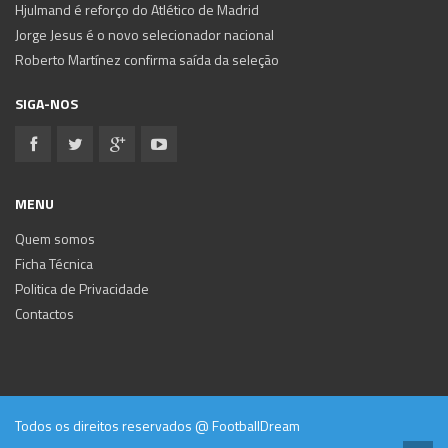
Hjulmand é reforço do Atlético de Madrid
Jorge Jesus é o novo selecionador nacional
Roberto Martínez confirma saída da seleção
SIGA-NOS
MENU
Quem somos
Ficha Técnica
Politica de Privacidade
Contactos
Todos os direitos reservados @ FootballDream