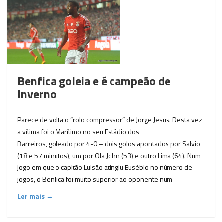
Benfica goleia e é campeão de
Inverno
Parece de volta o “rolo compressor” de Jorge Jesus. Desta vez
a vítima foi o Marítimo no seu Estádio dos
Barreiros, goleado por 4-0 – dois golos apontados por Salvio
(18 e 57 minutos), um por Ola John (53) e outro Lima (64). Num
jogo em que o capitão Luisão atingiu Eusébio no número de
jogos, o Benfica foi muito superior ao oponente num
Ler mais →